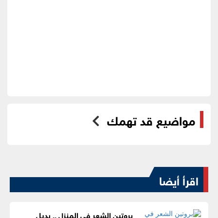
مواضيع قد تهمك
اقرأ أيضا
بروتين الشعر في المنزل .. بديل