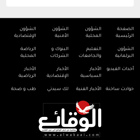
الصفحة
الشؤون
الشؤون
الشؤون
الرئيسية
المحلية
الأمنية
الإقتصادية
الشؤون
التعليم
البنوك و
الرياضة
البرلمانية
والجامعات
الشركات
المحلية
أحداث الفيديو
الأخبار
الأخبار
الأخبار
السياسية
الإقتصادية
الرياضية
حوادث ساخنة
الأخبار الفنية
لك سيدتي
طب و صحة