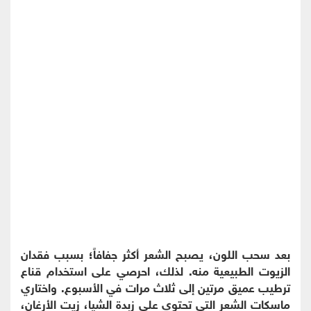
بعد سحب اللون، يصبح الشعر أكثر جفافاً؛ بسبب فقدان
الزيوت الطبيعية منه. لذلك، احرصي على استخدام قناع
ترطيب عميق مرتين إلى ثلاث مرات في الأسبوع. واختاري
ماسكات الشعر التي تحتوي على زبدة الشيا، زيت الأرغان،