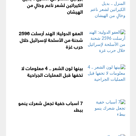
الكيراتين لشعر ناعم وخالٍ من
الهيشان
العفو الدولية: الهند أرسلت 2596
شحنة من الأسلحة لإسرائيل خلال
حرب غزة
بينها لون الشعر .. 4 معلومات لا
تخفها قبل العمليات الجراحية
7 أسباب خفية تجعل شعرك ينمو
ببطء