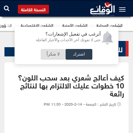
النسخة الكاملة
الشؤون المحلية
الشؤون الأمنية
الشؤون الإقتصادية
الشؤون ا
أترغب في تفعيل الإشعارات؟
حتى لا تفوتك آخر الأحداث والأخبار العاجلة
لك سيدتي
اشترك
لا شكراً
كيف أعالج شعري بعد سحب اللون؟
10 خطوات عليك الالتزام بها لنتائج
رائعة
تاريخ النشر : الجمعة - 14-2-2025 - 11:59 PM