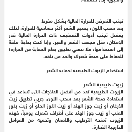
تجنب التعرض للحرارة العالية بشكل مفرط
بعد سحب اللون، يصبح الشعر أكثر حساسية للحرارة، لذلك
يفضل تجنب أدوات التصفيف ذات الحرارة العالية قدر
الإمكان، مثل مجفف الشعر والفير. وإذا كنتِ بحاجة ملحّة
إلى استخدامها، فلا تنسي تطبيق بخاخ الحماية من الحرارة؛
للحفاظ على صحة شعرك والحد من تلفه.
استخدام الزيوت الطبيعية لحماية الشعر
زيوت طبيعية للشعر
الزيوت الطبيعية تعد من أفضل العلاجات التي تساعد في
استعادة صحة الشعر بعد سحب اللون. جربي تطبيق زيت
الأرغان أو زيت جوز الهند أو زيت اللوز الحلو أو زيت بذور
العنب أو زيت جوز الهند على أطراف شعرك يومياً، فهذه
الزيوت تمنحه الترطيب واللمعان وتحميه من العوامل
الخارجية الضارة.