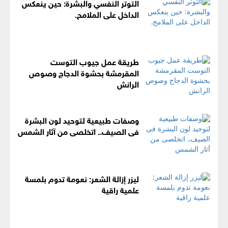
التوتر النفسي والبشرة: حين ينعكس
الداخل على الملامح.
طريقة عمل جيوب التوست
المقرمشة بحشوة الدجاج وصوص
الرانش
وصفات طبيعية لتوحيد لون البشرة
فى الصيف.. اتخلصى من آثار الشمس
ليزر إزالة الشعر: نعومة تدوم بلمسة
علمية راقية