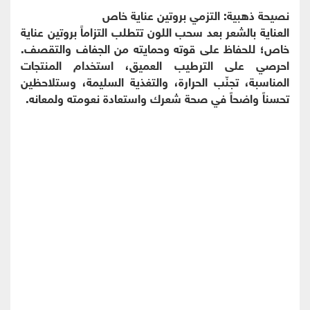
نصيحة ذهبية: التزمي بروتين عناية خاص
العناية بالشعر بعد سحب اللون تتطلب التزاماً بروتين عناية
خاص؛ للحفاظ على قوته وحمايته من الجفاف والتقصف.
احرصي على الترطيب العميق، استخدام المنتجات
المناسبة، تجنّب الحرارة، والتغذية السليمة، وستلاحظين
تحسناً واضحاً في صحة شعرك واستعادة نعومته ولمعانه.