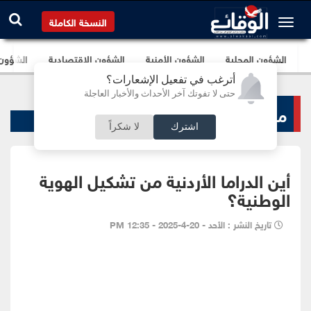
النسخة الكاملة
الشؤون المحلية
الشؤون الأمنية
الشؤون الإقتصادية
الشؤون ا
أترغب في تفعيل الإشعارات؟
حتى لا تفوتك آخر الأحداث والأخبار العاجلة
منبر الوقائع
اشترك
لا شكراً
أين الدراما الأردنية من تشكيل الهوية
الوطنية؟
تاريخ النشر : الأحد - 20-4-2025 - 12:35 PM