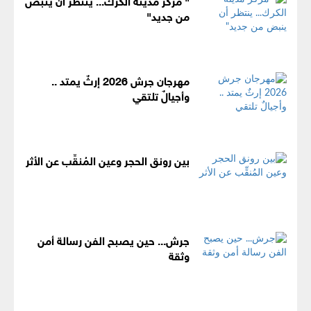
من جديد"
مهرجان جرش 2026 إرثٌ يمتد ..
وأجيالٌ تلتقي
بين رونق الحجر وعين المُنقِّب عن الأثر
جرش... حين يصبح الفن رسالة أمن
وثقة