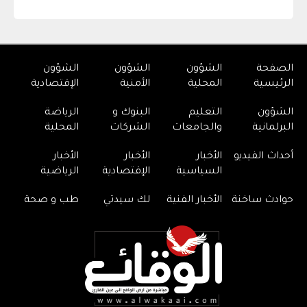
الصفحة
الشؤون
الشؤون
الشؤون
الرئيسية
المحلية
الأمنية
الإقتصادية
الشؤون
التعليم
البنوك و
الرياضة
البرلمانية
والجامعات
الشركات
المحلية
أحداث الفيديو
الأخبار
الأخبار
الأخبار
السياسية
الإقتصادية
الرياضية
حوادث ساخنة
الأخبار الفنية
لك سيدتي
طب و صحة