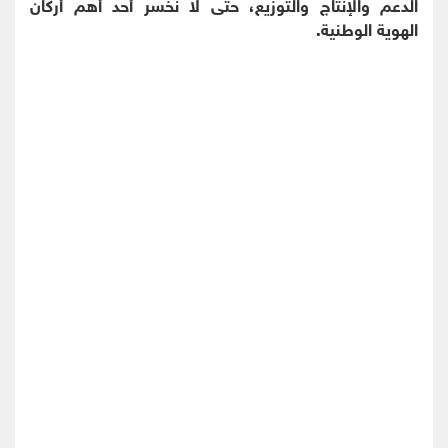
الدعم والإنتاج والتوزيع، حتى لا نخسر أحد أهم أركان
الهوية الوطنية.