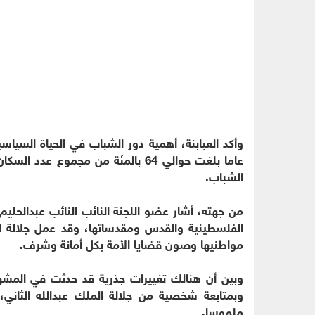
عاما بلغت حوالي 64 بالمئة من مجموع 
الشباب.
من جهته، أشار عضو اللجنة النائب النائب عبدالحليم
الفلسطينية والقدس ومقدساتها، وقد عمل جلالة المل
مواطنيها وصون قضايا الأمة بكل أمانة وشرف.
وبين أن هنالك تغييرات جذرية قد حدثت في المشهد 
وبمتابعة شخصية من جلالة الملك عبدالله الثاني، 
ملموسا.