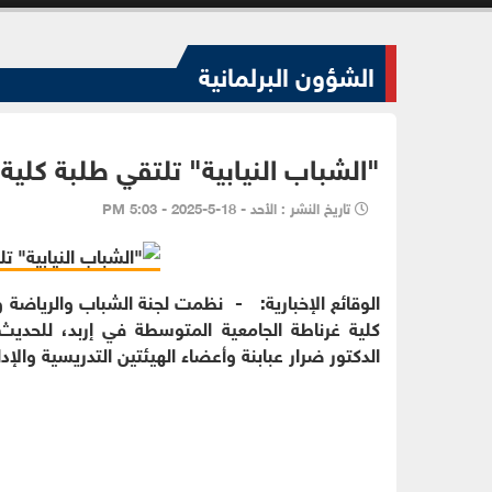
الشؤون البرلمانية
"الشباب النيابية" تلتقي طلبة كلية 
تاريخ النشر : الأحد - 18-5-2025 - 5:03 PM
الوقائع الإخبارية: - نظمت لجنة الشباب والرياضة و
كلية غرناطة الجامعية المتوسطة في إربد، للحديث 
الدكتور ضرار عبابنة وأعضاء الهيئتين التدريسية والإد