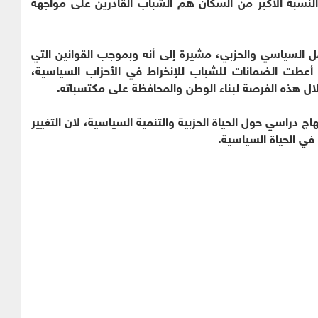
نسبة الأكبر من السكان هم الشباب القادرين على مواجهة
السياسي والحزبي، مشيرة إلى أنه وبموجب القوانين التي
أعطت الضمانات للشباب للإنخراط في الأحزاب السياسية،
ال هذه الفرصة لبناء الوطن والمحافظة على مكتسباته.
 دراسي حول الحياة الحزبية والتنمية السياسية، لان التغيير
ي الحياة السياسية.