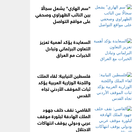
"سم الهاري" يشعل سجالًا
بين النائب الظهراوي وصحفي
على مواقع التواصل
السعايدة يؤكد أهمية تعزيز
التعاون البرلماني وتبادل
الخبرات مع العراق
فلسطين النيابية: لقاء الملك
واللجنة الوزارية العربية يؤكد
ثبات الموقف الأردني تجاه
القدس
القاضي: نقف خلف جهود
الملك الهادفة لبلورة موقف
عربي ودولي يوقف انتهاكات
الاحتلال