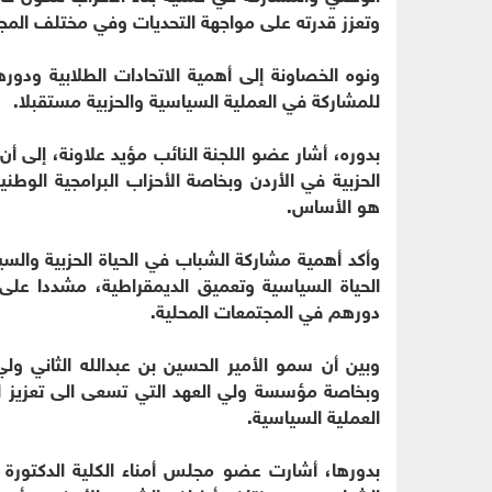
وتعزز قدرته على مواجهة التحديات وفي مختلف المجا
ونوه الخصاونة إلى أهمية الاتحادات الطلابية ود
للمشاركة في العملية السياسية والحزبية مستقبلا.
بدوره، أشار عضو اللجنة النائب مؤيد علاونة، إلى أ
الحزبية في الأردن وبخاصة الأحزاب البرامجية الوطن
هو الأساس.
وأكد أهمية مشاركة الشباب في الحياة الحزبية وال
الحياة السياسية وتعميق الديمقراطية، مشددا على 
دورهم في المجتمعات المحلية.
وبين أن سمو الأمير الحسين بن عبدالله الثاني ولي
وبخاصة مؤسسة ولي العهد التي تسعى الى تعزيز 
العملية السياسية.
بدورها، أشارت عضو مجلس أمناء الكلية الدكتورة