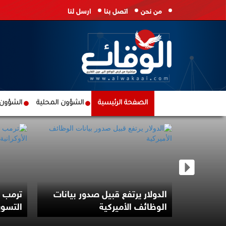
من نحن
اتصل بنا
ارسل لنا
الصفحة الرئيسية
الشؤون المحلية
الشؤون ا
ف ثروته
الدولار يرتفع قبيل صدور بيانات
ترمب ي
الم
الوظائف الأميركية
التسوية