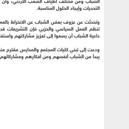
الشباب ومن مختلف أطياف الشعب الأردني، وأن ال
التحديات وإيجاد الحلول المناسبة.
وتحدثت عن عزوف بعض الشباب عن الانخراط بالعمل 
تنظم العمل السياسي والحزبي فإن التشريعات قد 
داعية الشباب أن يسعوا إلى تعزيز مشاركتهم واستغل
ودعت إلى تبني كليات المجتمع والمدارس مقترح منهاج
يبدأ من الشباب أنفسهم ومن أفكارهم ومشاركاتهم ف