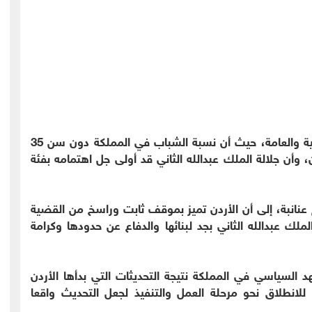
وأكد العبابنة، أهمية دور الشباب في الحياة السياسية والعامة، حيث أن نسبة الشباب في المملكة دون سن 35
عدد السكان، وأن جلالة الملك عبدالله الثاني قد أولى جل اهتمامه بفئة
 عنانبة، إلى أن الأردن تميز بموقف ثابت وراسخ من القضية
ك عبدالله الثاني بجد لبنائها والدفاع عن حدودها وكرامة
السياسي في المملكة نتيجة التحديثات التي بدأها الأردن
للانطلاق نحو مرحلة العمل والتنفيذ لجعل التحديث واقعا