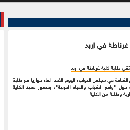
غرناطة في إربد
الثقافة في مجلس النواب، اليوم الأحد، لقاء حواريا مع طلبة
حول "واقع الشباب والحياة الحزبية"، بحضور عميد الكلية
ارية وطلبة من الكلية.