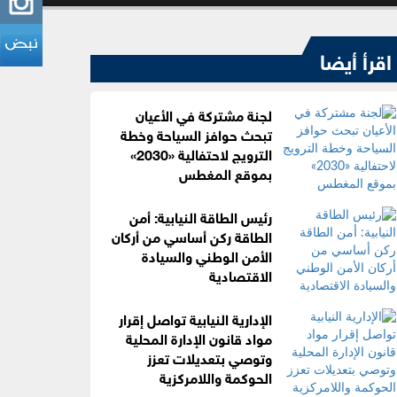
اقرأ أيضا
لجنة مشتركة في الأعيان
تبحث حوافز السياحة وخطة
الترويج لاحتفالية «2030»
بموقع المغطس
رئيس الطاقة النيابية: أمن
الطاقة ركن أساسي من أركان
الأمن الوطني والسيادة
الاقتصادية
الإدارية النيابية تواصل إقرار
مواد قانون الإدارة المحلية
وتوصي بتعديلات تعزز
الحوكمة واللامركزية