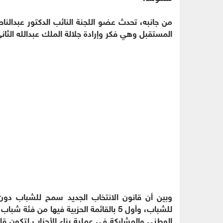
من جانبه، تحدث عضو اللجنة النائب الدكتور عبدالناص
المستقبل وهي فكر وإرادة جلالة الملك عبدالله الثا
للشباب، وأول 5 بالقائمة الحزبية فيها 
الوطني والمشاركة في عملية بناء الأحزاب لتكون قا