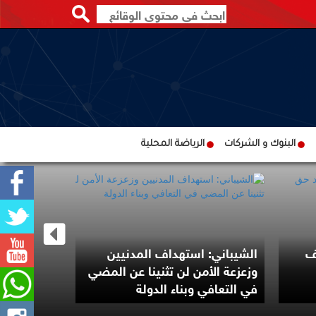
البنوك و الشركات
الرياضة المحلية
ف
الشيباني: استهداف المدنيين
وزعزعة الأمن لن تثنينا عن المضي
ماسك يخسر
في التعافي وبناء الدولة
.. ولا يزال