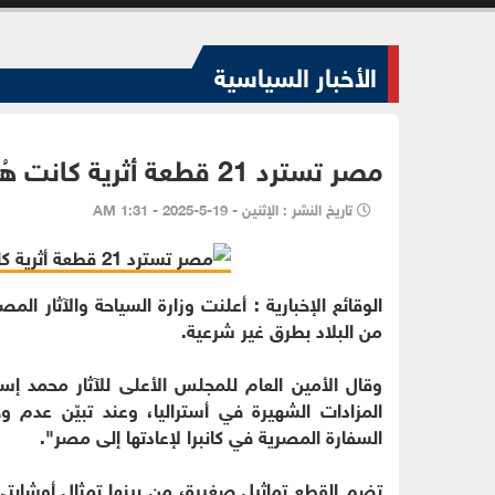
الأخبار السياسية
مصر تسترد 21 قطعة أثرية كانت هُرّبت بطرق غير شرعية إلى أستراليا
تاريخ النشر : الإثنين - 19-5-2025 - 1:31 AM
من البلاد بطرق غير شرعية.
وقال الأمين العام للمجلس الأعلى للآثار محمد إ
المزادات الشهيرة في أستراليا، وعند تبيّن عدم و
السفارة المصرية في كانبرا لإعادتها إلى مصر".
تضم القطع تماثيل صغيرة، من بينها تمثال أوشابت