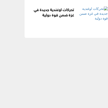
تحركات اوغندية جديدة في
غزة ضمن قوة دولية