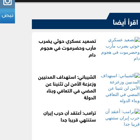
اقرأ أيضا
تصعيد عسكري حوثي يضرب
مأرب وحضرموت في هجوم
دام
الشيباني: استهداف المدنيين
وزعزعة الأمن لن تثنينا عن
المضي في التعافي وبناء
الدولة
ترامب: أعتقد أن حرب إيران
ستنتهي قريبا جدا