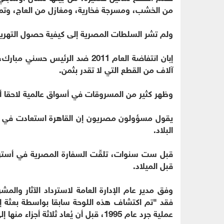
من الخشب، ومسرجة فخارية، ومغازل من العاج، وتم
ولم تشر السلطات المصرية إلى كيفية حصول التهريب أ
إبان انتفاضة العام 2011 ضد الرئ
آلاف من القطع التي لا تقدر بثمن.
وظهر كثير من المسروقات في أسواق عالمية لاحقا 
البلاد.
قبل ست سنوات، تلقّت السفارة المصرية في أستراليا 
قبل الميلاد.
وفق مدير عام الإدارة العامة لاسترداد الآثار والمشر
فقد "تم اكتشاف هذه اللوحة سابقا بواسطة بعثة إي
عملية جرد عام 1995، قبل أن يُعاد ثلاثة أجزاء منها إلى مصر عام 2017 من سويسرا".