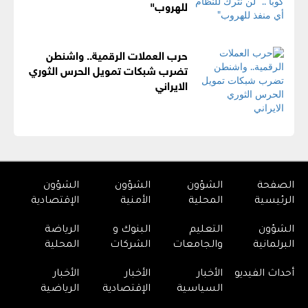
للهروب"
حرب العملات الرقمية.. واشنطن
تضرب شبكات تمويل الحرس الثوري
الايراني
الصفحة
الشؤون
الشؤون
الشؤون
الرئيسية
المحلية
الأمنية
الإقتصادية
الشؤون
التعليم
البنوك و
الرياضة
البرلمانية
والجامعات
الشركات
المحلية
أحداث الفيديو
الأخبار
الأخبار
الأخبار
السياسية
الإقتصادية
الرياضية