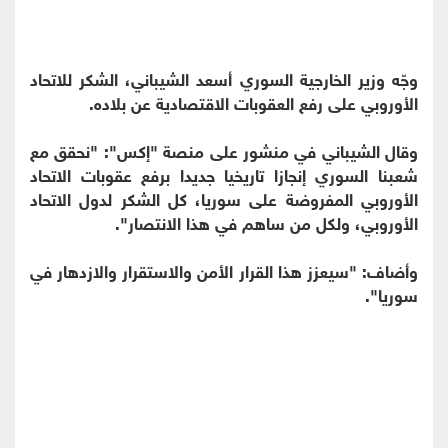
وجّه وزير الخارجية السوري أسعد الشيباني، الشكر للاتحاد
الأوروبي على رفع العقوبات الاقتصادية عن بلاده.
وقال الشيباني في منشور على منصة "إكس": "نحقق مع
شعبنا السوري إنجازا تاريخيا جديدا برفع عقوبات الاتحاد
الأوروبي المفروضة على سوريا، كل الشكر لدول الاتحاد
الأوروبي، ولكل من ساهم في هذا الانتصار".
وأضاف: "سيعزز هذا القرار الأمن والاستقرار والازدهار في
سوريا".