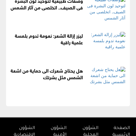
وصفات طبيعية لتوحيد لون البشرة
فى الصيف.. اتخلصى من آثار الشمس
ليزر إزالة الشعر: نعومة تدوم بلمسة
علمية راقية
هل يحتاج شعرك الى حماية من اشعة
الشمس مثل بشرتك
الصفحة
الشؤون
الشؤون
الشؤون
الرئيسية
المحلية
الأمنية
الإقتصادية