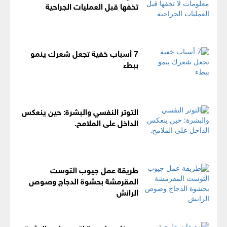
تخفها قبل العمليات الجراحية
7 أسباب خفية تجعل شعرك ينمو
ببطء
التوتر النفسي والبشرة: حين ينعكس
الداخل على الملامح.
طريقة عمل جيوب التوست
المقرمشة بحشوة الدجاج وصوص
الرانش