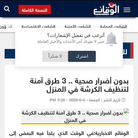
النسخة الكاملة
الشؤون المحلية
الشؤون الأمنية
الشؤون الإقتصادية
الشؤون ا
أترغب في تفعيل الإشعارات؟
حتى لا تفوتك آخر الأحداث والأخبار العاجلة
لك سيدتي
اشترك
لا شكراً
بدون أضرار صحية .. 3 طرق آمنة
لتنظيف الكرشة في المنزل
تاريخ النشر : الجمعة - 6-6-2025 - 9:20 PM
الوقائع الاخبارية:في الوقت الذي يلجأ فيه البعض إلى