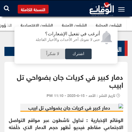
النسخة الكاملة
الشؤون المحلية
الشؤون الأمنية
الشؤون الإقتصادية
الشؤون ا
أترغب في تفعيل الإشعارات؟
حتى لا تفوتك آخر الأحداث والأخبار العاجلة
الأخبار السياسية
اشترك
لا شكراً
دمار كبير في كريات جان بضواحي تل
ابيب
تاريخ النشر : الأحد - 15-6-2025 - 11:10 PM
الوقائع الإخبارية : تداول ناشطون عبر مواقع التواصل
الاجتماعي مقاطع فيديو تُظهر حجم الدمار الذي خلّفته