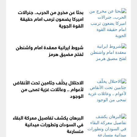
بحثا عن مخرج من الحرب.. جنرالات
اميركا يضعون ترمب امام حقيقة
القوة الجوية
شروط ايرانية معقدة امام واشنطن
لفتح مضيق هرمز
الاحتلال يخلّف جثامين تحت الأنقاض
لأعوام .. وعائلات غزية تمحى من
الوجود
البرهان يكشف تفاصيل معركة البقاء
في السودان وتطورات ميدانية
متسارعة