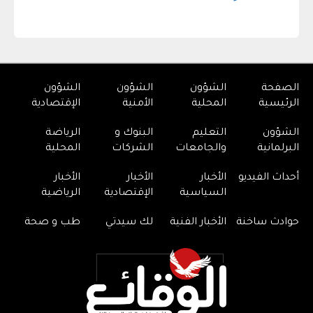
الصفحة
الشؤون
الشؤون
الشؤون
الرئيسية
المحلية
الأمنية
الإقتصادية
الشؤون
التعليم
البنوك و
الرياضة
البرلمانية
والجامعات
الشركات
المحلية
أحداث الفيديو
الأخبار
الأخبار
الأخبار
السياسية
الإقتصادية
الرياضية
حوادث ساخنة
الأخبار الفنية
لك سيدتي
طب و صحة