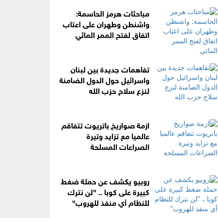
مباحثات هرمز الحاسمة:
واشنطن وطهران على اعتاب
اتفاق لفتح الممر المائي
تفاهمات جديدة بين لبنان
واسرائيل حول الدول الضامنة
لنزع سلاح حزب الله
ازمة صواريخ باتريوت تتفاقم
عالميا مع تزايد وتيرة
الصراعات المسلحة
روبيو يكشف عن حملة ضغط
كبيرة على كوبا .. "لن نترك
للنظام أي منفذ للهروب"