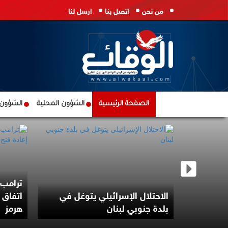
من نحن
اتصل بنا
ارسل لنا
الصفحة الرئيسية
الشؤون المحلية
الشؤون ا
د
ترامب:
 العسكرية
الاحتلال الإسرائيلي يتوغل في
اتفاق 
بلدة جنوبي لبنان
هرمز