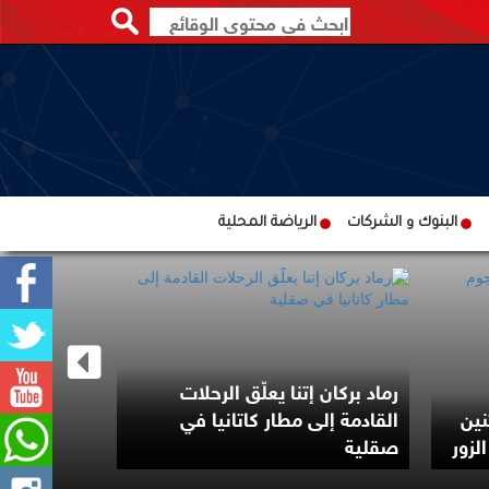
البنوك و الشركات
الرياضة المحلية
رماد بركان إتنا يعلّق الرحلات
تناول الحد
نين
القادمة إلى مطار كاتانيا في
لزور
صقلية
مكملات الح