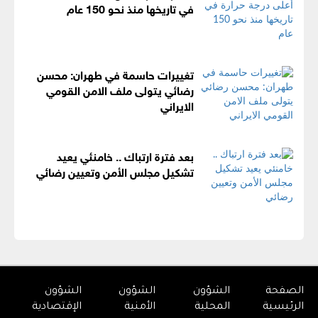
في تاريخها منذ نحو 150 عام
تغييرات حاسمة في طهران: محسن
رضائي يتولى ملف الامن القومي
الايراني
بعد فترة ارتباك .. خامنئي يعيد
تشكيل مجلس الأمن وتعيين رضائي
الصفحة
الشؤون
الشؤون
الشؤون
الرئيسية
المحلية
الأمنية
الإقتصادية