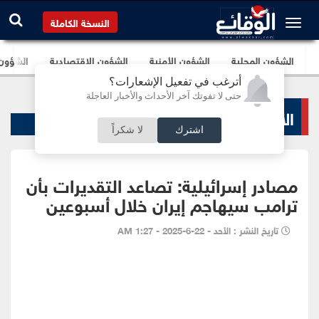
النسخة الكاملة
الشؤون المحلية
الشؤون الأمنية
الشؤون الإقتصادية
الشؤون ا
أترغب في تفعيل الإشعارات؟
حتى لا تفوتك آخر الأحداث والأخبار العاجلة
الأخبار السياسية
اشترك
لا شكراً
مصادر إسرائيلية: تصاعد التقديرات بأن
ترامب سيهاجم إيران خلال أسبوعين
تاريخ النشر : الأحد - 22-6-2025 - 1:27 AM