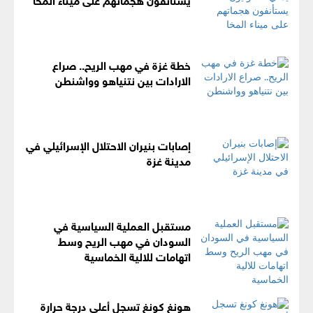
خطة غزة في مهب الريح.. صراع
الارادات بين نتنياهو وواشنطن
إصابات بنيران الاحتلال الإسرائيلي في
مدينة غزة
مستقبل العملية السياسية في
السودان في مهب الريح وسط
اتهامات للالية الخماسية
هونغ كونغ تسجل أعلى درجة حرارة