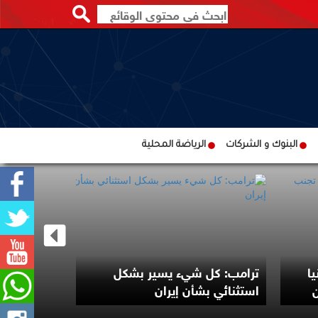
البنوك و الشركات
الرياضة المحلية
ا
ترامب: كل شيء يسير بشكل
روسيا: تس
استثنائي بشأن إيران
الخدمات