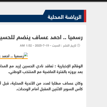
الرياضة المحلية
رسميا .. احمد عساف ينضم للحسين
تاريخ النشر : السبت - 19-7-2025 - 1:52 AM
الوقائع الإخبارية : تعاقد نادي الحسين إربد مع ال
بعد بروزه بالفترة الماضية مع المنتخب الوطني.
وكان عساف مطلبا لعدد من الأندية المحلية، قبل أن
كأس السوبر الاثنين المقبل أمام الوحدات.