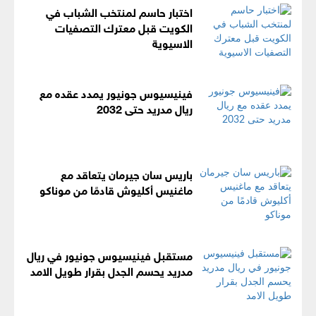
اختبار حاسم لمنتخب الشباب في
الكويت قبل معترك التصفيات
الاسيوية
فينيسيوس جونيور يمدد عقده مع
ريال مدريد حتى 2032
باريس سان جيرمان يتعاقد مع
ماغنيس أكليوش قادمًا من موناكو
مستقبل فينيسيوس جونيور في ريال
مدريد يحسم الجدل بقرار طويل الامد