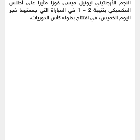
النجم الأرجنتيني ليونيل ميسي فوزاً مثيراً على أطلس
المكسيكي بنتيجة 2 – 1 في المباراة التي جمعتهما فجر
اليوم الخميس، في افتتاح بطولة كأس الدوريات.