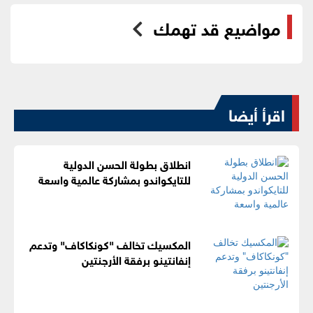
مواضيع قد تهمك
اقرأ أيضا
انطلاق بطولة الحسن الدولية
للتايكواندو بمشاركة عالمية واسعة
المكسيك تخالف "كونكاكاف" وتدعم
إنفانتينو برفقة الأرجنتين