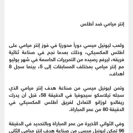
إنتر ميامي ضد أطلس
ولعب ليونيل ميسي دوراً محوريًا في فوز إنتر ميامي على
أطلس المكسيكي، وذلك بعدما نجح في صناعة ثنائية
فريقه، ليرفع رصيده من التمريرات الحاسمة في شهر يوليو
مع إنتر ميامي بمختلف المسابقات إلى 5، بينما سجل 8
أهداف.
وتمن ليونيل ميسي من صناعة هدف إنتر ميامي الذي
سجله تيلاسكو سيجوفيا في الدقيقة 58، قبل أن يدرك
ريفالدو لوزانو التعادل لفريق أطلس المكسيكي في
الدقيقة 80 من عمر المباراة.
وفي الثواني الأخيرة من عمر المباراة وبالتحديد في الدقيقة
96 تمكن ليونيل ميسي من صناعة هدف إنتر ميامي الثاني