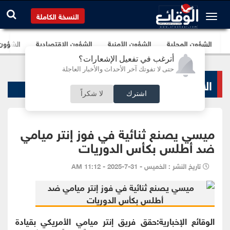
النسخة الكاملة
الشؤون المحلية
الشؤون الأمنية
الشؤون الإقتصادية
الشؤون ا
أترغب في تفعيل الإشعارات؟
حتى لا تفوتك آخر الأحداث والأخبار العاجلة
الاخبار الرياضية
اشترك
لا شكراً
ميسي يصنع ثنائية في فوز إنتر ميامي
ضد أطلس بكأس الدوريات
تاريخ النشر : الخميس - 31-7-2025 - 11:12 AM
الوقائع الإخبارية:حقق فريق إنتر ميامي الأمريكي بقيادة