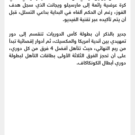
كرة عرضية رائعة إلى مارسيلو ويجانت الذي سجل هدف
الفوز، رغم أن الحكم ألغاه في البداية بداعي التسلل، قبل
أن يتم تأكيده عبر تقنية الفيديو.
جدير بالذكر أن بطولة كأس الدوريات تنقسم إلى دور
تمهيدي بين أندية أمريكا والمكسيك، ثم أدوار إقصائية تبدأ
من ربع النهائي، حيث تتأهل أفضل 4 فرق من كل دوري،
على أن تحجز الفرق الثلاثة الأولى بطاقات التأهل لبطولة
دوري أبطال الكونكاكاف.