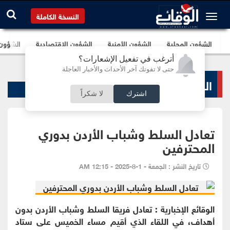
النسخة الكاملة
الشؤون المحلية
الشؤون الأمنية
الشؤون الإقتصادية
الشؤون ا
أترغب في تفعيل الإشعارات؟
حتى لا تفوتك آخر الأحداث والأخبار العاجلة
الرياضة المحلية
اشترك
لا شكراً
تعادل السلط وشباب الأردن بدوري
المحترفين
تاريخ النشر : الجمعة - 1-8-2025 - 12:15 AM
الوقائع
الإخبارية
: تعادل فريقا السلط وشباب الأردن بدون
أهداف، في اللقاء الذي أقيم مساء الخميس على ستاد