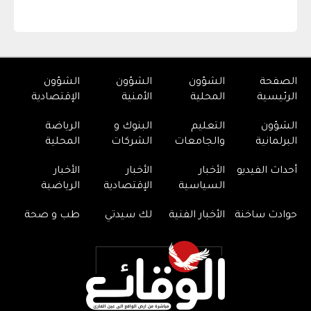
الصفحة
الشؤون
الشؤون
الشؤون
الرئيسية
المحلية
الأمنية
الإقتصادية
الشؤون
التعليم
البنوك و
الرياضة
البرلمانية
والجامعات
الشركات
المحلية
أحداث الفيديو
الأخبار
الأخبار
الأخبار
السياسية
الإقتصادية
الرياضية
حوادث ساخنة
الأخبار الفنية
لك سيدتي
طب و صحة