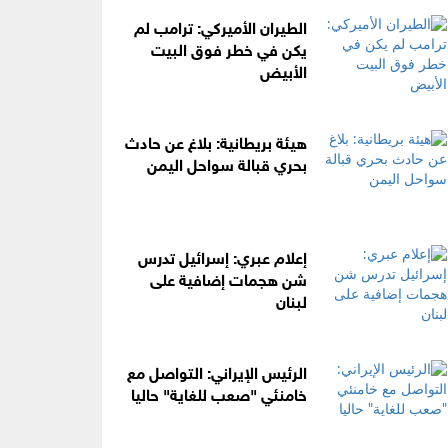
الطيران الأميركي: ترامب لم
يكن في خطر فوق البيت
الأبيض
هيئة بريطانية: بلاغ عن حادث
بحري قبالة سواحل اليمن
إعلام عبري: إسرائيل تدرس
شن هجمات إضافية على
لبنان
الرئيس الإيراني: التواصل مع
خامنئي "صعب للغاية" حاليا