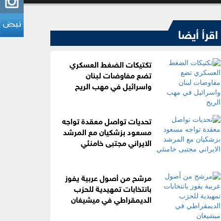
اقرأ أيضا
تكتيكات الضغط العسكري
تضع مفاوضات لبنان
واسرائيل في مهب الريح
تحديات تواصل معقدة تواجه
مسعود بزشكيان مع المرشد
الايراني مجتبى خامنئي
مرشح من أصول عربية يفوز
بانتخابات تمهيدية للحزب
الديمقراطي في ميشيغان