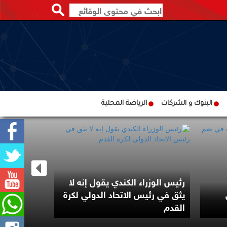
البنوك و الشركات
الرياضة المحلية
رئيس الوزراء الكندي يقول إنه لا
مرشح من أ
يثق في رئيس الاتحاد الدولي لكرة
بانتخابات ت
القدم
الديمقراط