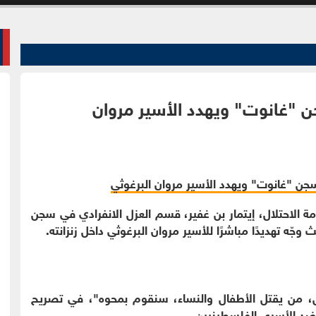
 "غانوت" ويهدد الأسير مروان
ومة الاحتلال، إيتمار بن غفير، قسم العزل الانفرادي في سجن
ّه تهديدًا مباشرًا للأسير مروان البرغوثي داخل زنزانته.
، من يقتل الأطفال والنساء، سنقوم بمحوه"، في تصريح
ضد الأسرى الفلسطينيين.