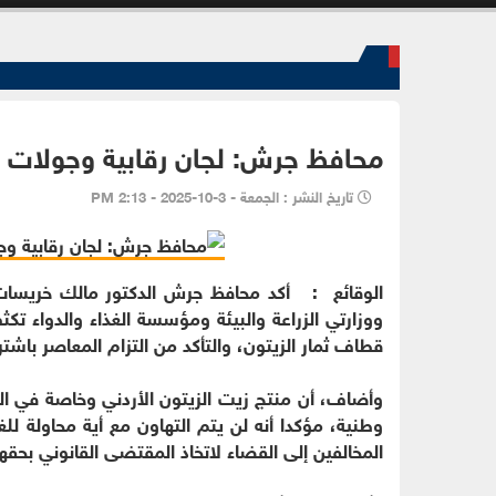
محافظ جرش: لجان رقابية وجولات مي
تاريخ النشر : الجمعة - 3-10-2025 - 2:13 PM
الوقائع : أكد محافظ جرش الدكتور مالك خريسات،
ووزارتي الزراعة والبيئة ومؤسسة الغذاء والدواء تكث
قطاف ثمار الزيتون، والتأكد من التزام المعاصر باشت
وأضاف، أن منتج زيت الزيتون الأردني وخاصة في ال
وطنية، مؤكدا أنه لن يتم التهاون مع أية محاولة لل
المخالفين إلى القضاء لاتخاذ المقتضى القانوني بحقه