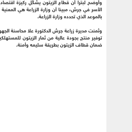
وأوضح لبترا أن قطاع الزيتون يشكّل ركيزة اقتص
الأسر في جرش، مبينا أن وزارة الزراعة هي المعنية 
بالموعد الذي تحدده وزارة الزراعة.
وثمنت مديرة زراعة جرش الدكتورة علا محاسنة الجهود
توفير منتج بجودة عالية من ثمار الزيتون للمستهلك
ضمان قطاف الزيتون بطريقة سليمه وأمنة.