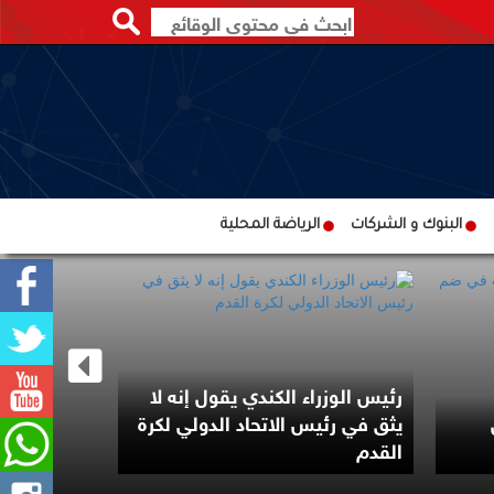
البنوك و الشركات
الرياضة المحلية
رئيس الوزراء الكندي يقول إنه لا
مرشح من أ
يثق في رئيس الاتحاد الدولي لكرة
بانتخابات ت
القدم
الديمقراط