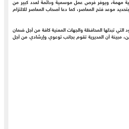
ادية مهمة، ويوفر فرص عمل موسمية ودائمة لعدد كبير من
بتحديد موعد فتح المعاصر، كما دعا أصحاب المعاصر للالتزام
 التي تبذلها المحافظة والجهات المعنية كافة من أجل ضمان
ين، مبينة أن المديرية تقوم بجانب توعوي وإرشادي من أجل