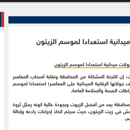
دانية استعدادا لموسم الزيتون
 إن اللجنة المشكلة من المحافظة ونقابة أصحاب المعاصر
ف جولاتها الرقابية الميدانية على المعاصر؛ استعدادا لموسم
راطات الصحة والسلامة العامة.
محافظة يعد من أفضل الزيوت وبجودة عالية كونه يمثل ثروة
غش في زيت الزيتون، حيث سيتم اتخاذ إجراءات رادعه وإحالة
م.