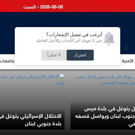
2026-08-08 - السبت
أترغب في تفعيل الإشعارات؟
حتى لا تفوتك آخر الأحداث والأخبار العاجلة
اشترك
لا شكراً
لأمنية
الشؤون الإقتصادية
الشؤون البرلمانية
التعليم والجامعات
ال يتوغل في بلدة ميس
جنوب لبنان ويواصل قصفه
الاحتلال الإسرائيلي يتوغل ف
عي
بلدة جنوبي لبنان