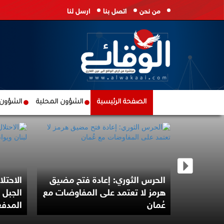
من نحن
اتصل بنا
ارسل لنا
الصفحة الرئيسية
الشؤون المحلية
الشؤون ا
. النصر
الحرس الثوري: إعادة فتح مضيق
الاحتل
م الفتح
هرمز لا تعتمد على المفاوضات مع
الجبل 
عُمان
المدف