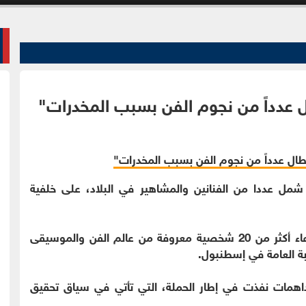
ل عدداً من نجوم الفن بسبب المخدرات"
شمل عددا من الفنانين والمشاهير في البلاد، على خلفية
وبحسب ما أفادت به وسائل إعلام تركية، تم استدعاء أكثر من 20 شخصية معروفة من عالم الفن والموسيقى
بة العامة في إسطنبول.
همات نفذت في إطار الحملة، التي تأتي في سياق تحقيق