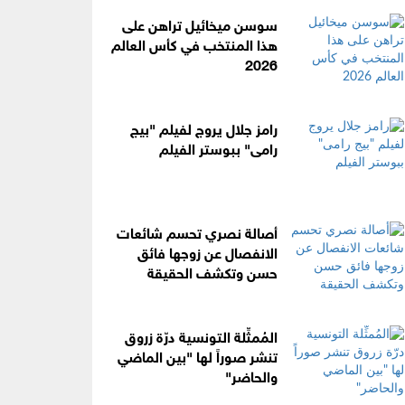
سوسن ميخائيل تراهن على
هذا المنتخب في كأس العالم
2026
رامز جلال يروج لفيلم "بيج
رامى" ببوستر الفيلم
أصالة نصري تحسم شائعات
الانفصال عن زوجها فائق
حسن وتكشف الحقيقة
المُمثِّلة التونسية درّة زروق
تنشر صوراً لها "بين الماضي
والحاضر"