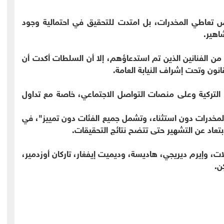
تعاطي المخدرات، بل امتدت للتحقيق في احتمالية وجود
اهير.
 من الفنانين الذين تم استدعاؤهم، إلا أن السلطات أكدت أن
انون وتحت إشراف النيابة العامة.
 التركية وعلى منصات التواصل الاجتماعي، خاصة مع تداول
لمخدرات دون استثناء، وتشمل جميع الفئات دون تمييز"، في
ابتعاد عن التشهير حتى تتضح نتائج التحقيقات.
ات، وإيرم ديريجي، هاديسة، وديميت إيفغار، تاركان أوزدمير،
ن.