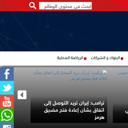
البنوك و الشركات
الرياضة المحلية
ترامب: إيران تريد التوصل إلى
ي
اتفاق بشأن إعادة فتح مضيق
مقتل جندي 
هرمز
بهجوم لمجه