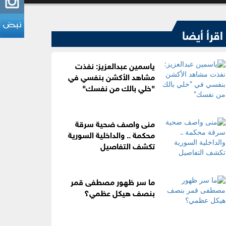
اقرأ أيضا
ياسمين عبدالعزيز: نفذت
مشاهد الأكشن بنفسي في
"خلي بالك من نفسك"
منى واصف ضحية سرقة
محكمة .. والداخلية السورية
تكشف التفاصيل
ما سر ظهور مصطفى قمر
بنصف هيكل عظمي؟