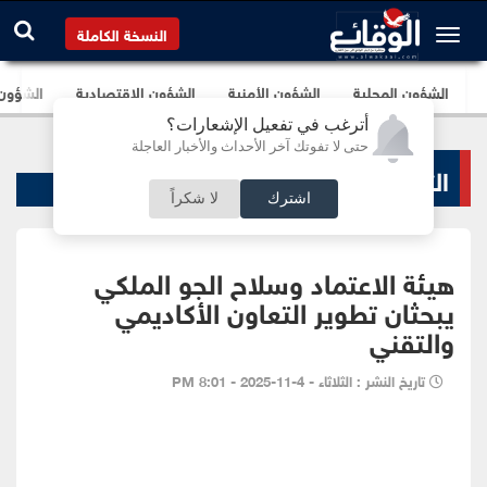
النسخة الكاملة
الشؤون المحلية
الشؤون الأمنية
الشؤون الإقتصادية
الشؤون ا
أترغب في تفعيل الإشعارات؟
حتى لا تفوتك آخر الأحداث والأخبار العاجلة
التعليم والجامعات
اشترك
لا شكراً
هيئة الاعتماد وسلاح الجو الملكي
يبحثان تطوير التعاون الأكاديمي
والتقني
تاريخ النشر : الثلاثاء - 4-11-2025 - 8:01 PM