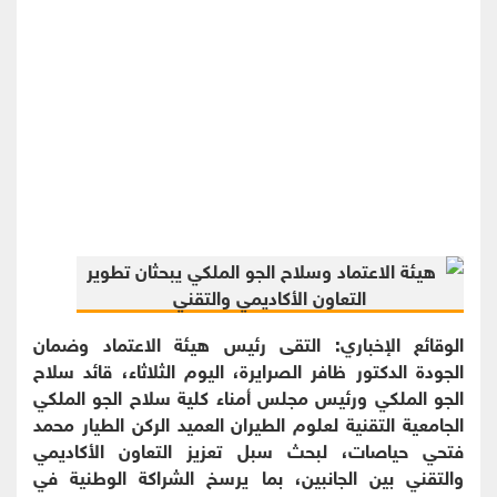
الوقائع الإخباري: التقى رئيس هيئة الاعتماد وضمان
الجودة الدكتور ظافر الصرايرة، اليوم الثلاثاء، قائد سلاح
الجو الملكي ورئيس مجلس أمناء كلية سلاح الجو الملكي
الجامعية التقنية لعلوم الطيران العميد الركن الطيار محمد
فتحي حياصات، لبحث سبل تعزيز التعاون الأكاديمي
والتقني بين الجانبين، بما يرسخ الشراكة الوطنية في