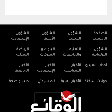
الصفحة
الشؤون
الشؤون
الشؤون
الرئيسية
المحلية
الأمنية
الإقتصادية
الشؤون
التعليم
البنوك و
الرياضة
البرلمانية
والجامعات
الشركات
المحلية
أحداث الفيديو
الأخبار
الأخبار
الأخبار
السياسية
الإقتصادية
الرياضية
حوادث ساخنة
الأخبار الفنية
لك سيدتي
طب و صحة