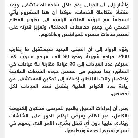
وأشار إلى أن المبنى يقع داخل ساحة المستشفى ويعد
منشأة متكاملة الخدمات، مؤكداً أن هذا المشروع يأتي
انسجاماً مع الرؤية الملكية الرامية إلى تطوير القطاع
الصحي في جميع محافظات المملكة، وتعزيز قدرته على
تقديم خدمات متميزة للمواطنين وعائلاتهم.
ونوّه الرواد إلى أن المبنى الجديد سيستقبل ما يقارب
7400 مراجع شهرياً، ونحو 90 ألف مراجع سنوياً، كما
سيرفع عدد العيادات إلى 30 عيادة مقارنة بـ6 عيادات في
السابق، بما يسهم في تحسين جودة الخدمات العلاجية
واختصار وقت الانتظار، إضافة إلى تمكين المستشفى من
زيادة عدد الكوادر الطبية بفضل تعدد العيادات لكل
تخصص.
وبيّن أن إجراءات الدخول والدور للمرضى ستكون إلكترونية
بالكامل، عبر نظام يعرض أرقام الدور على الشاشات
وينادي عليها دون أي تدخل بشري، الأمر الذي يسهم في
تسريع تقديم الخدمة وتنظيمها.