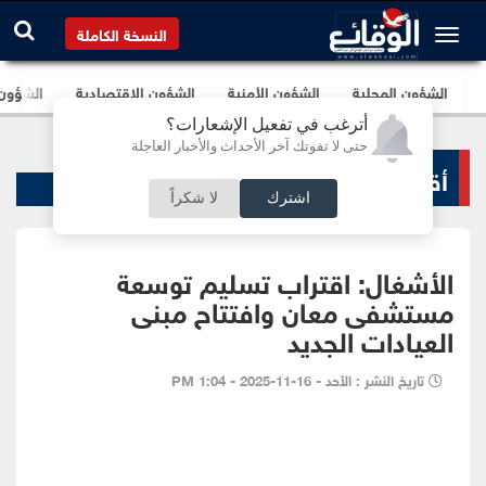
النسخة الكاملة
الشؤون المحلية
الشؤون الأمنية
الشؤون الإقتصادية
الشؤون ا
أترغب في تفعيل الإشعارات؟
حتى لا تفوتك آخر الأحداث والأخبار العاجلة
أقاليم و محافظات
اشترك
لا شكراً
الأشغال: اقتراب تسليم توسعة
مستشفى معان وافتتاح مبنى
العيادات الجديد
تاريخ النشر : الأحد - 16-11-2025 - 1:04 PM