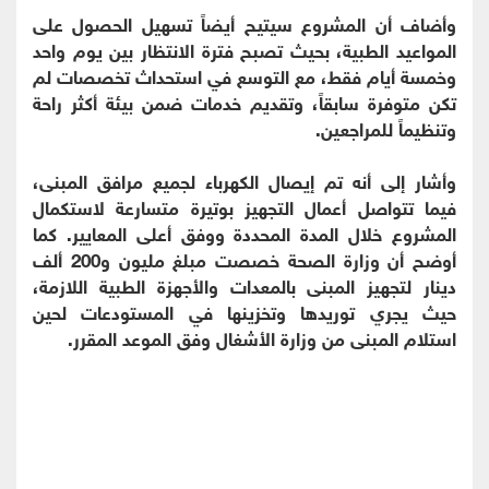
وأضاف أن المشروع سيتيح أيضاً تسهيل الحصول على
المواعيد الطبية، بحيث تصبح فترة الانتظار بين يوم واحد
وخمسة أيام فقط، مع التوسع في استحداث تخصصات لم
تكن متوفرة سابقاً، وتقديم خدمات ضمن بيئة أكثر راحة
وتنظيماً للمراجعين.
وأشار إلى أنه تم إيصال الكهرباء لجميع مرافق المبنى،
فيما تتواصل أعمال التجهيز بوتيرة متسارعة لاستكمال
المشروع خلال المدة المحددة ووفق أعلى المعايير. كما
أوضح أن وزارة الصحة خصصت مبلغ مليون و200 ألف
دينار لتجهيز المبنى بالمعدات والأجهزة الطبية اللازمة،
حيث يجري توريدها وتخزينها في المستودعات لحين
استلام المبنى من وزارة الأشغال وفق الموعد المقرر.