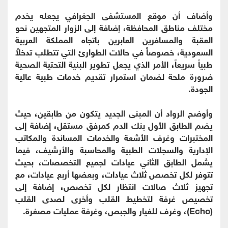
وأضاف أن موقع المستشفى الجغرافي يجعله يخدم
مختلف مناطق المحافظة، إضافة إلى الزوار المتجهين نحو
العقبة والمسافرين العابرين باتجاه المملكة العربية
السعودية، خصوصاً في حالات الطوارئ التي تتطلب تدخلاً
طبياً سريعاً، الأمر الذي يجعل تطوير البنية التحتية الصحية
ضرورة ملحة لضمان استمرار تقديم خدمات طبية عالية
الجودة.
وأوضح الرواد أن المبنى الجديد يتكون من طابقين، حيث
يضم الطابق الأول بنك الدم كمرفق مستقل، إضافة إلى
المختبرات وغرف الأشعة والخدمات المساندة والمكاتب
الإدارية والسجلات الطبية والمحاسبة والأرشيف، فيما
يشمل الطابق الثاني عيادات لجميع التخصصات، بحيث
تتوفر لكل تخصص ثلاث عيادات، وبعضها أربع عيادات، مع
تجهيز ثلاث صالات انتظار لكل تخصص، إضافة إلى
تخصيص غرفة لتخطيط القلب وأخرى لصدى القلب
(Echo)، وغرف للغيار والجبص، وغرفة عمليات مصغرة.