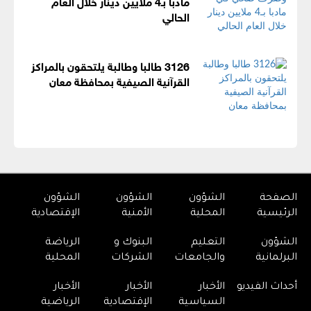
مادبا بـ4 ملايين دينار خلال العام
الحالي
3126 طالبا وطالبة يلتحقون بالمراكز
القرآنية الصيفية بمحافظة معان
الصفحة
الشؤون
الشؤون
الشؤون
الرئيسية
المحلية
الأمنية
الإقتصادية
الشؤون
التعليم
البنوك و
الرياضة
البرلمانية
والجامعات
الشركات
المحلية
أحداث الفيديو
الأخبار
الأخبار
الأخبار
السياسية
الإقتصادية
الرياضية