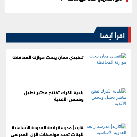
اقرأ أيضا
تنفيذي معان يبحث موازنة المحافظة
بلدية الكرك تفتتح مختبر تحليل
وفحص الأغذية
#اربد| مدرسة رابعة العدوية الأساسية
للبنات تحدد مواصفات الزي المدرسي