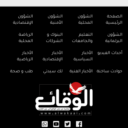
الصفحة
الشؤون
الشؤون
الشؤون
الرئيسية
المحلية
الأمنية
الإقتصادية
الشؤون
التعليم
البنوك و
الرياضة
البرلمانية
والجامعات
الشركات
المحلية
أحداث الفيديو
الأخبار
الأخبار
الأخبار
السياسية
الإقتصادية
الرياضية
حوادث ساخنة
الأخبار الفنية
لك سيدتي
طب و صحة