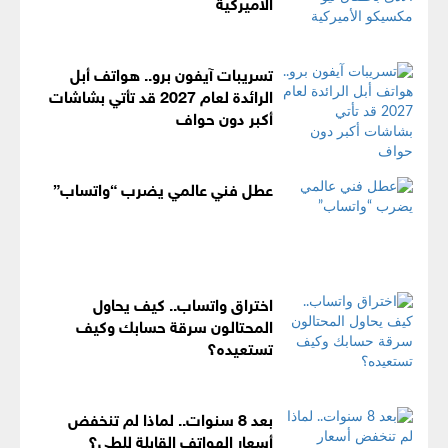
الأميركية
تسريبات آيفون برو.. هواتف أبل
الرائدة لعام 2027 قد تأتي بشاشات
أكبر دون حواف
عطل فني عالمي يضرب “واتساب”
اختراق واتساب.. كيف يحاول
المحتالون سرقة حسابك وكيف
تستعيده؟
بعد 8 سنوات.. لماذا لم تنخفض
أسعار الهواتف القابلة للطي؟