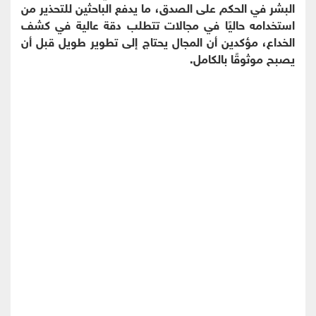
البشر في الحكم على الصدق، ما يدفع الباحثين للتحذير من
استخدامه حاليًا في مجالات تتطلب دقة عالية في كشف
الخداع، مؤكدين أن المجال يحتاج إلى تطوير طويل قبل أن
يصبح موثوقًا بالكامل.