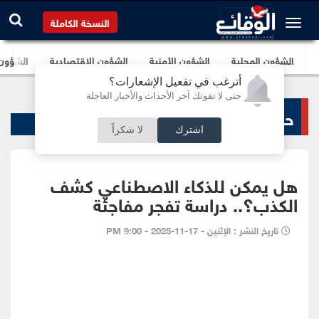
النسخة الكاملة
الشؤون المحلية
الشؤون الأمنية
الشؤون الإقتصادية
الشؤون ا
أترغب في تفعيل الإشعارات؟
حتى لا تفوتك آخر الأحداث والأخبار العاجلة
حوادث ساخنة
اشترك
لا شكراً
هل يمكن للذكاء الاصطناعي كشف
الكذب؟.. دراسة تفجر مفاجئة
تاريخ النشر : الإثنين - 17-11-2025 - 9:00 PM