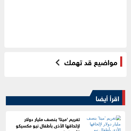
مواضيع قد تهمك
اقرأ أيضا
تغريم 'ميتا' بنصف مليار دولار
لإلحاقها الأذى بأطفال نيو مكسيكو