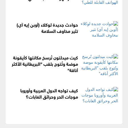
حوادث جديدة لوكلاء (أوبن إيه آي)
تثير مخاوف السلامة
كيت ميدلتون تُرسخ مكانتها كأيقونة
موضة وتُتوج بلقب "البريطانية الأكثر
أناقة"
كيف تواجه الدول العربية وأوروبا
موجات الحر وحرائق الغابات؟