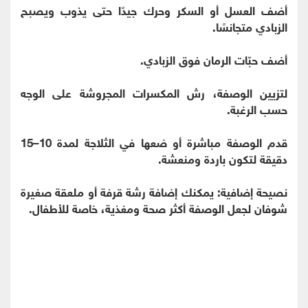
أضف العسل أو السكر وحرك جيدًا حتى يذوب ويصبح
الزبادي متجانسًا.
أضف حبّات الرمان فوق الزبادي.
لتزيين الوصفة، رش المكسرات المجروشة على الوجه
حسب الرغبة.
قدم الوصفة مباشرة أو ضعها في الثلاجة لمدة 10–15
دقيقة لتكون باردة ومنعشة.
نصيحة إضافية: يمكنك إضافة رشة قرفة أو ملعقة صغيرة
شوفان لجعل الوصفة أكثر صحة ومغذية، خاصة للأطفال.