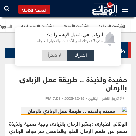
النسخة الكاملة
الشؤون المحلية
الشؤون الأمنية
الشؤون الإقتصادية
الشؤون ا
أترغب في تفعيل الإشعارات؟
حتى لا تفوتك آخر الأحداث والأخبار العاجلة
طب و صحة
اشترك
لا شكراً
مفيدة ولذيذة .. طريقة عمل الزبادي
بالرمان
تاريخ النشر : الإثنين - 15-12-2025 - 7:01 PM
الوقائع الإخباري :يعتبر الرمان بالزبادي وجبة صحية ولذيذة
تجمع بين طعم الرمان الحلو والحامض مع قوام الزبادي