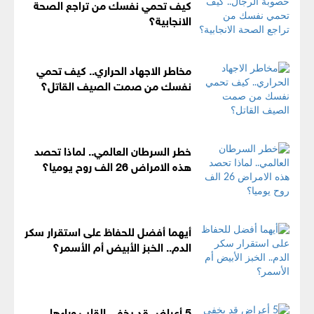
كيف تحمي نفسك من تراجع الصحة
الانجابية؟
مخاطر الاجهاد الحراري.. كيف تحمي
نفسك من صمت الصيف القاتل؟
خطر السرطان العالمي.. لماذا تحصد
هذه الامراض 26 الف روح يوميا؟
أيهما أفضل للحفاظ على استقرار سكر
الدم.. الخبز الأبيض أم الأسمر؟
5 أعراض قد يخفي القلب وراءها