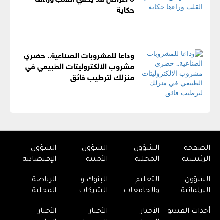
حكاية
وداعا للمشروبات الصناعية.. حضري
مشروب الالكتروليتات الطبيعي في
منزلك لترطيب فائق
الصفحة
الشؤون
الشؤون
الشؤون
الرئيسية
المحلية
الأمنية
الإقتصادية
الشؤون
التعليم
البنوك و
الرياضة
البرلمانية
والجامعات
الشركات
المحلية
أحداث الفيديو
الأخبار
الأخبار
الأخبار