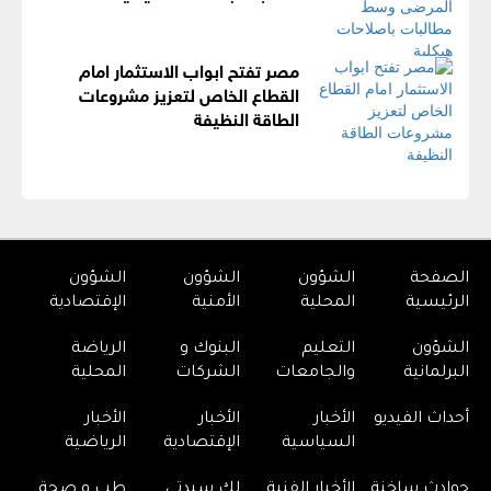
مصر تفتح ابواب الاستثمار امام
القطاع الخاص لتعزيز مشروعات
الطاقة النظيفة
الصفحة
الشؤون
الشؤون
الشؤون
الرئيسية
المحلية
الأمنية
الإقتصادية
الشؤون
التعليم
البنوك و
الرياضة
البرلمانية
والجامعات
الشركات
المحلية
أحداث الفيديو
الأخبار
الأخبار
الأخبار
السياسية
الإقتصادية
الرياضية
حوادث ساخنة
الأخبار الفنية
لك سيدتي
طب و صحة