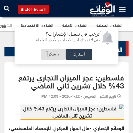
النسخة الكاملة
الشؤون المحلية
الشؤون الأمنية
الشؤون الإقتصادية
الشؤون ا
أترغب في تفعيل الإشعارات؟
حتى لا تفوتك آخر الأحداث والأخبار العاجلة
الاخبار الاقتصادية
اشترك
لا شكراً
فلسطين: عجز الميزان التجاري يرتفع
43% خلال تشرين ثاني الماضي
تاريخ النشر : الخميس - 22-1-2026 - 12:03 PM
الوقائع الإخباري -قال الجهاز المركزي للإحصاء الفلسطيني،