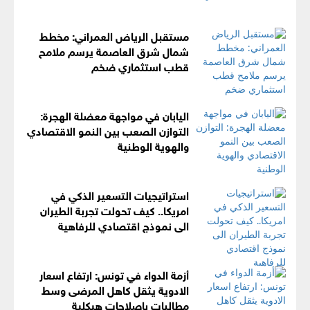
مستقبل الرياض العمراني: مخطط
شمال شرق العاصمة يرسم ملامح
قطب استثماري ضخم
اليابان في مواجهة معضلة الهجرة:
التوازن الصعب بين النمو الاقتصادي
والهوية الوطنية
استراتيجيات التسعير الذكي في
امريكا.. كيف تحولت تجربة الطيران
الى نموذج اقتصادي للرفاهية
أزمة الدواء في تونس: ارتفاع اسعار
الادوية يثقل كاهل المرضى وسط
مطالبات باصلاحات هيكلية