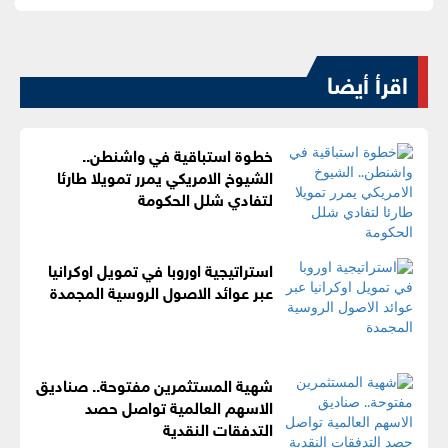
اقرأ أيضا
خطوة استباقية في واشنطن..
الشيوخ الامريكي يمرر تمويلا طارئا
لتفادي شلل الحكومة
استراتيجية اوروبا في تمويل اوكرانيا
عبر عوائد الاصول الروسية المجمدة
شهية المستثمرين مفتوحة.. صناديق
الاسهم العالمية تواصل حصد
التدفقات النقدية