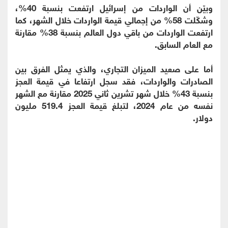
وبيّن أن الواردات من إسرائيل ارتفعت بنسبة 40%،
وشكّلت 58% من إجمالي قيمة الواردات خلال الشهر، كما
ارتفعت الواردات من باقي دول العالم بنسبة 38% مقارنة
مع العام السابق.
أما على صعيد الميزان التجاري، والذي يمثل الفرق بين
الصادرات والواردات، فقد سجل ارتفاعا في قيمة العجز
بنسبة 43% خلال شهر تشرين ثاني 2025 مقارنة مع الشهر
نفسه من عام 2024، لتبلغ قيمة العجز 519.4 مليون
دولار.