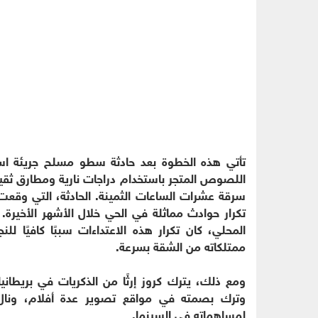
تأتي هذه الخطوة بعد حادثة سطو مسلح جريئة اس
اللصوص المتجر باستخدام دراجات نارية ومطارق ثقيل
سرقة عشرات الساعات الثمينة. الحادثة، التي وقع
تكرار حوادث مماثلة في الحي خلال الأشهر الأخيرة. ر
المحلي، كان تكرار هذه الاعتداءات سببًا كافيًا ل
ممتلكاته من الشقة بسرعة.
ومع ذلك، يترك كروز إرثًا من الذكريات في بريطانيا
لمساهماته في السينما.