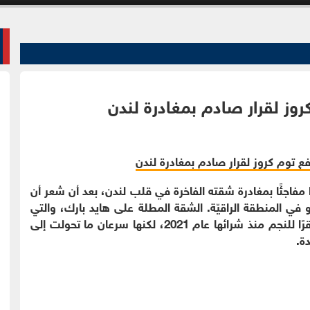
ز لقرار صادم بمغادرة لندن
ًا مفاجئًا بمغادرة شقته الفاخرة في قلب لندن، بعد أن شعر أن
ي المنطقة الراقيّة. الشقة المطلة على هايد بارك، والتي
تصل قيمتها إلى 35 مليون جنيه إسترليني، كانت مقرًا للنجم منذ شرائها عام 2021، لكنها سرعان ما تحولت إلى
دة.