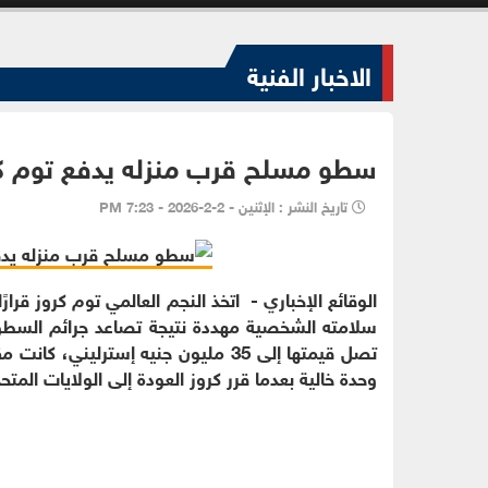
الاخبار الفنية
سطو مسلح قرب منزله يدفع توم كرو
تاريخ النشر : الإثنين - 2-2-2026 - 7:23 PM
الوقائع الإخباري - اتخذ النجم العالمي توم كروز قرار
سلامته الشخصية مهددة نتيجة تصاعد جرائم السطو ف
وحدة خالية بعدما قرر كروز العودة إلى الولايات المتح