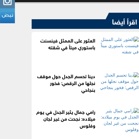
اقرأ أيضا
العثور على الممثل فينسنت
باستوري ميتاً في شقته
دينا تحسم الجدل حول موقف
نجلها من الرقص: فخور
بنجاحي
رامي جمال يثير الجدل في يوم
ميلاده: نجحت من غير لجان
وفلوس