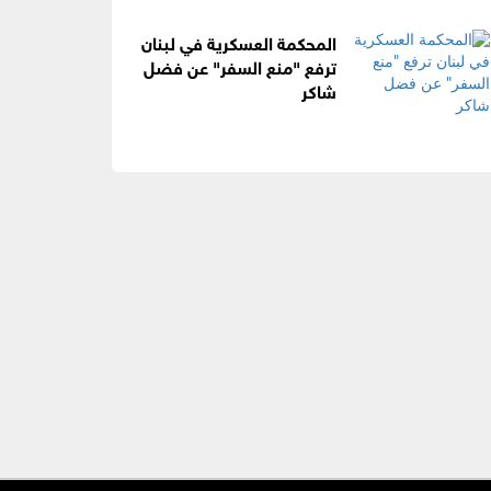
المحكمة العسكرية في لبنان
ترفع "منع السفر" عن فضل
شاكر