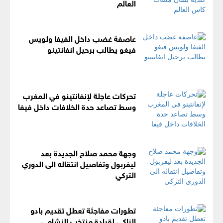
العالم
عاصفة غضب داخل الفيفا ولويس
فيغو يطالب برحيل انفانتينو
تحركات عاجلة لإنفانتينو في المغرب
وسط تصاعد حدة الخلافات داخل فيفا
وجهة محمد صلاح الجديدة بعد
ليفربول وتفاصيل انتقاله الى الدوري
التركي
تطورات مفاجئة تعطل تقديم بادو
الزاكي لقيادة منتخب النشامى