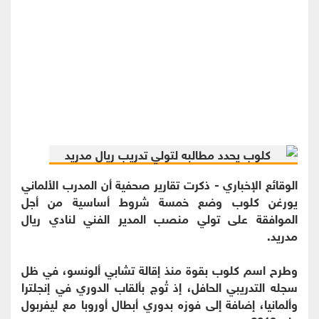
الوقائع الإخباري - ذكرت تقارير صحفية أن المدرب الألماني
يورغن كلوب وضع خمسة شروط أساسية من أجل
الموافقة على تولي منصب المدير الفني لنادي ريال
مدريد.
وطرح اسم كلوب بقوة منذ إقالة تشابي ألونسو، في ظل
سجله التدريبي الحافل، إذ تُوج بألقاب الدوري في إنجلترا
وألمانيا، إضافة إلى فوزه بدوري أبطال أوروبا مع ليفربول