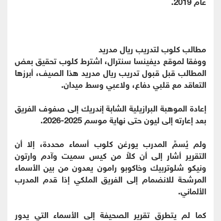
عام 2019.
مطالب كلوب لتدريب ريال مدريد
ووفقا لموقع ديفينسا سنترال، اشترط كلوب تحقيق بعض
المطالب قبل قبول تدريب ريال مدريد هذا الصيف، أبرزها
التعاقد مع قلبي دفاع، ولاعبي وسط ميدان.
إعادة الموهبة البرازيلية الشابة إندريك إلى صفوف الفريق
بعد إعارته إلى ليون حتى نهاية موسم 2025-2026.
ولم يُسمِّ المدرب يورغن كلوب أسماء محددة، إلا أن
التقرير أشار إلى أن كلاً من كيس سميت وآدم وارتون
ونيكو شلوتربيك وخاكوبو رامون يعدون من بين الأسماء
المرشحة للانضمام إلى الفريق الملكي إذا قدم المدرب
الألماني.
كما لم يتطرق تقرير الصحيفة إلى الأسماء التي يدور