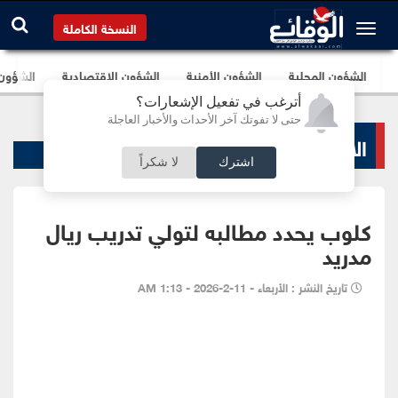
النسخة الكاملة
الشؤون المحلية
الشؤون الأمنية
الشؤون الإقتصادية
الشؤون ا
أترغب في تفعيل الإشعارات؟
حتى لا تفوتك آخر الأحداث والأخبار العاجلة
الاخبار الرياضية
اشترك
لا شكراً
كلوب يحدد مطالبه لتولي تدريب ريال
مدريد
تاريخ النشر : الأربعاء - 11-2-2026 - 1:13 AM