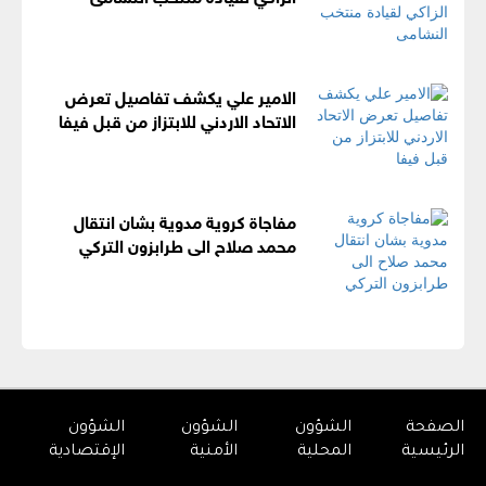
الامير علي يكشف تفاصيل تعرض
الاتحاد الاردني للابتزاز من قبل فيفا
مفاجاة كروية مدوية بشان انتقال
محمد صلاح الى طرابزون التركي
الصفحة
الشؤون
الشؤون
الشؤون
الرئيسية
المحلية
الأمنية
الإقتصادية