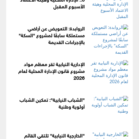
الأسبوع المقبل
الروابدة: التعويض عن أراضي
مستملكة سابقًا لمشروع "السكة"
بالإجراءات القديمة
الإدارية النيابية تقر معظم مواد
مشروع قانون الإدارة المحلية لعام
2026
"الشباب النيابية": تمكين الشباب
أولوية وطنية
"الخارجية النيابية" تلتقي القائم