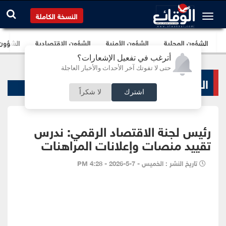
النسخة الكاملة
الشؤون المحلية
الشؤون الأمنية
الشؤون الإقتصادية
الشؤون ا
أترغب في تفعيل الإشعارات؟
حتى لا تفوتك آخر الأحداث والأخبار العاجلة
الشؤون البرلمانية
اشترك
لا شكراً
رئيس لجنة الاقتصاد الرقمي: ندرس
تقييد منصات وإعلانات المراهنات
تاريخ النشر : الخميس - 7-5-2026 - 4:28 PM