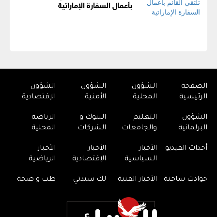
بأعمال السفارة الإماراتية
الصفحة
الشؤون
الشؤون
الشؤون
الرئيسية
المحلية
الأمنية
الإقتصادية
الشؤون
التعليم
البنوك و
الرياضة
البرلمانية
والجامعات
الشركات
المحلية
أحداث الفيديو
الأخبار
الأخبار
الأخبار
السياسية
الإقتصادية
الرياضية
حوادث ساخنة
الأخبار الفنية
لك سيدتي
طب و صحة