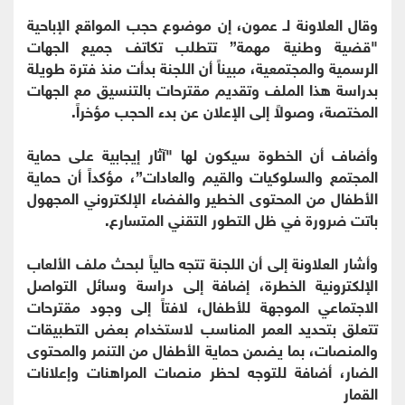
وقال العلاونة لـ عمون، إن موضوع حجب المواقع الإباحية
"قضية وطنية مهمة” تتطلب تكاتف جميع الجهات
الرسمية والمجتمعية، مبيناً أن اللجنة بدأت منذ فترة طويلة
بدراسة هذا الملف وتقديم مقترحات بالتنسيق مع الجهات
المختصة، وصولاً إلى الإعلان عن بدء الحجب مؤخراً.
وأضاف أن الخطوة سيكون لها "آثار إيجابية على حماية
المجتمع والسلوكيات والقيم والعادات”، مؤكداً أن حماية
الأطفال من المحتوى الخطير والفضاء الإلكتروني المجهول
باتت ضرورة في ظل التطور التقني المتسارع.
وأشار العلاونة إلى أن اللجنة تتجه حالياً لبحث ملف الألعاب
الإلكترونية الخطرة، إضافة إلى دراسة وسائل التواصل
الاجتماعي الموجهة للأطفال، لافتاً إلى وجود مقترحات
تتعلق بتحديد العمر المناسب لاستخدام بعض التطبيقات
والمنصات، بما يضمن حماية الأطفال من التنمر والمحتوى
الضار، أضافة للتوجه لحظر منصات المراهنات وإعلانات
القمار