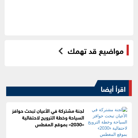
مواضيع قد تهمك
اقرأ أيضا
لجنة مشتركة في الأعيان تبحث حوافز
السياحة وخطة الترويج لاحتفالية
«2030» بموقع المغطس