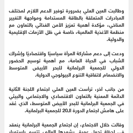
وطالبت العين العلي بضرورة توفير الدعم اللازم لمختلف
المبادرات المتعلقة بالطاقة المستدامة ومواجهة التغيير
المناخي، مؤكدة أهمية تعزيز الأمن الغذائي بالتعاون مع
منظمة الأغذية العالمية، خاصة في ظل الأزمات الإقليمية
والدولية.
ودعت إلى دعم مشاركة المرأة سياسيًا واقتصاديًا وإشراك
الشباب في الحياة العامة، مع أهمية توسيع الحضور
الدولي للجمعية البرلمانية للبحر الأبيض المتوسط
والانضمام لاتفاقية التنوع البيولوجي الدولية.
من جانب آخر، ترأست العين العلي اجتماع اللجنة الثانية
الدائمة المعنية بالتعاون الاقتصادي والاجتماعي والبيئي
في الجمعية البرلمانية للبحر الأبيض المتوسط، الذي عُقد
على هامش اجتماع الدورة الـ20 للجمعية البرلمانية.
وقالت خلال الاجتماع، إن اجتماع الجمعية البرلمانية ينعقد
في لحظة تحول عميق يشهدها العالم، تتسم باستمرار