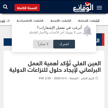
النسخة الكاملة
الشؤون المحلية
الشؤون الأمنية
الشؤون الإقتصادية
الشؤون ا
أترغب في تفعيل الإشعارات؟
حتى لا تفوتك آخر الأحداث والأخبار العاجلة
الشؤون البرلمانية
اشترك
لا شكراً
العين العلي تُؤكد أهمية العمل
البرلماني لإيجاد حلول للنزاعات الدولية
تاريخ النشر : الجمعة - 8-5-2026 - 2:55 PM