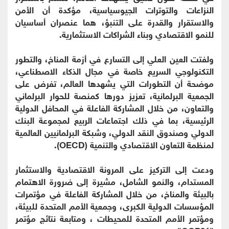
النزاعات والتوترات الجيوسياسية، مؤكدة أن الأمن
والاستقرار والقدرة على التنبؤ، هما عنصران أساسيان
للنمو الاقتصادي وبناء الشراكات الاستثمارية.
ولفتت العين العلي إلى التسارع في أزمة المناخ، والتطور
التكنولوجي السريع خاصة في مجال الذكاء الاصطناعي،
موضحة أن التطورات التي يشهدها العالم، تفرض على
الجمعية البرلمانية، تعزيز دورها كمنصة للحوار البرلماني
والتعاون، من خلال المشاركة الفاعلة في المحافل الدولية
الرئيسية، بما في ذلك اجتماعات الربيع لمجموعة البنك
الدولي وصندوق النقد الدولي، وشبكة البرلمانيين العالمية
لمنظمة التعاون الاقتصادي والتنمية (OECD).
ودعت إلى التركيز على المرونة الاقتصادية والاستثمار
المستدام، والنمو الشامل، مشيرة إلى ضرورة الاهتمام
بالبيئة والمناخ، من خلال المشاركة الفاعلة في مؤتمرات
المؤسسات الدولية الكبرى، وجمعية الأمم المتحدة للبيئة،
ومؤتمر الأمم المتحدة للمحيطات ، ومتابعة نتائج مؤتمر