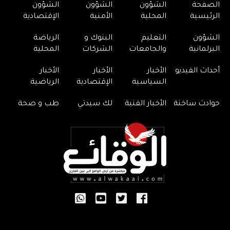
الصفحة
الشؤون
الشؤون
الشؤون
الرئيسية
المحلية
الأمنية
الإقتصادية
الشؤون
التعليم
البنوك و
الرياضة
البرلمانية
والجامعات
الشركات
المحلية
أحداث الفيديو
الأخبار
الأخبار
الأخبار
السياسية
الإقتصادية
الرياضية
حوادث ساخنة
الأخبار الفنية
لك سيدتي
طب و صحة