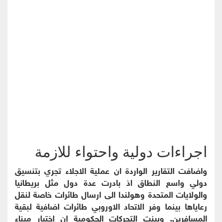
اجراءات دولية واحتواء للازمة
واضافت التقارير الواردة ان عملية الاجلاء تجري بتنسيق
دولي واسع النطاق اذ بادرت عدة دول مثل بريطانيا
والولايات المتحدة وهولندا الى ارسال طائرات خاصة لنقل
رعاياها بينما وفر الاتحاد الاوروبي طائرات اضافية لبقية
المسافرين. وبينت التحركات الحكومية ان اختيار ميناء