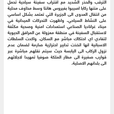
الترقب والحذر الشديد مع اقتراب سفينة سياحية تحمل
على متنها ركابا اصيبوا بفيروس هانتا وسط مخاوف محلية
من انتقال العدوى الى الجزيرة التي تعتمد بشكل اساسي
على النشاط السياحي. واظهرت التحركات الميدانية في
ميناء غراناديا الصناعي استعدادات امنية وصحية مكثفة
لاستقبال السفينة في منطقة معزولة عن المرافق الحيوية
لتفادي اي احتكاك مباشر مع السكان. واكدت السلطات
الاسبانية انها اتخذت تدابير احترازية صارمة لضمان عدم
نزول الركاب الى اليابسة حيث سيتم نقلهم مباشرة عبر
قوارب صغيرة الى مطار الملكة صوفيا تمهيدا لاجلائهم
الى بلدانهم الاصلية.