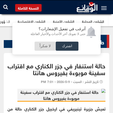
النسخة الكاملة
الشؤون المحلية
الشؤون الأمنية
الشؤون الإقتصادية
الشؤون ا
أترغب في تفعيل الإشعارات؟
حتى لا تفوتك آخر الأحداث والأخبار العاجلة
طب و صحة
اشترك
لا شكراً
حالة استنفار في جزر الكناري مع اقتراب
سفينة موبوءة بفيروس هانتا
تاريخ النشر : السبت - 9-5-2026 - 7:01 PM
تعيش جزيرة تينيريفي في ارخبيل جزر الكناري حالة من