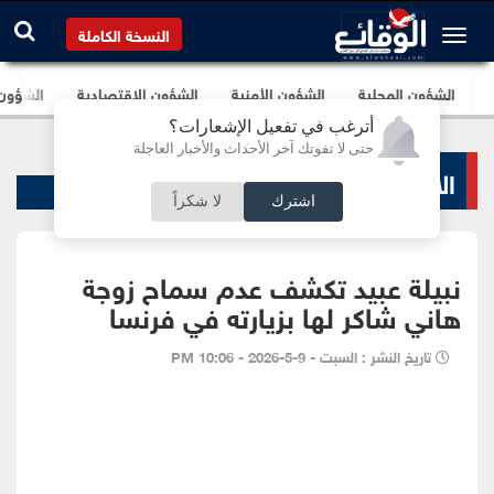
النسخة الكاملة
الشؤون المحلية
الشؤون الأمنية
الشؤون الإقتصادية
الشؤون ا
أترغب في تفعيل الإشعارات؟
حتى لا تفوتك آخر الأحداث والأخبار العاجلة
الاخبار الفنية
اشترك
لا شكراً
نبيلة عبيد تكشف عدم سماح زوجة
هاني شاكر لها بزيارته في فرنسا
تاريخ النشر : السبت - 9-5-2026 - 10:06 PM