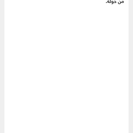
من حوله.