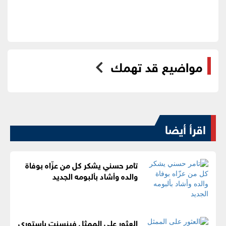
مواضيع قد تهمك
اقرأ أيضا
تامر حسني يشكر كل من عزّاه بوفاة
والده وأشاد بألبومه الجديد
العثور على الممثل فينسنت باستوري