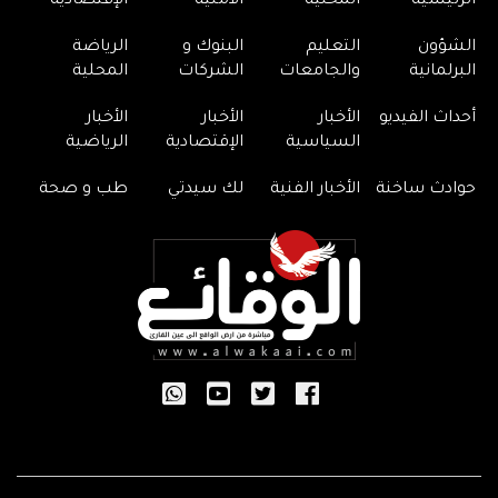
الرئيسية
المحلية
الأمنية
الإقتصادية
الشؤون
التعليم
البنوك و
الرياضة
البرلمانية
والجامعات
الشركات
المحلية
أحداث الفيديو
الأخبار
الأخبار
الأخبار
السياسية
الإقتصادية
الرياضية
حوادث ساخنة
الأخبار الفنية
لك سيدتي
طب و صحة