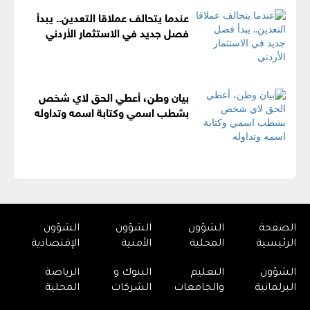
عندما يتحالف عملاقا التعدين.. يبدأ
فصل جديد في الاستثمار الأردني
بيان وطن، أعطي الحق لاي شخص
بشطب اسمي وكتابة اسمه وتداوله
الصفحة
الشؤون
الشؤون
الشؤون
الرئيسية
المحلية
الأمنية
الإقتصادية
الشؤون
التعليم
البنوك و
الرياضة
البرلمانية
والجامعات
الشركات
المحلية