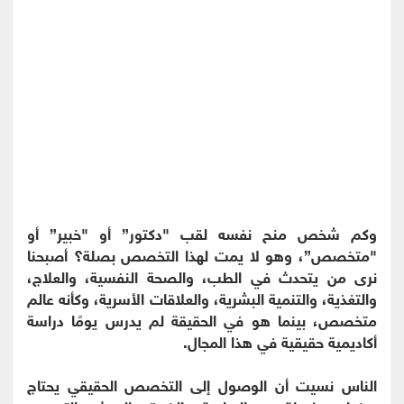
وكم شخص منح نفسه لقب "دكتور” أو "خبير” أو
"متخصص”، وهو لا يمت لهذا التخصص بصلة؟ أصبحنا
نرى من يتحدث في الطب، والصحة النفسية، والعلاج،
والتغذية، والتنمية البشرية، والعلاقات الأسرية، وكأنه عالم
متخصص، بينما هو في الحقيقة لم يدرس يومًا دراسة
أكاديمية حقيقية في هذا المجال.
الناس نسيت أن الوصول إلى التخصص الحقيقي يحتاج