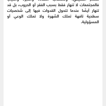
فالمجتمعات لا تنهار فقط بسبب الفقر أو الحروب، بل قد
تنهار أيضًا عندما تتحول القدوات فيها إلى شخصيات
سطحية تافهة تملك الشهرة ولا تملك الوعي أو
المسؤولية.