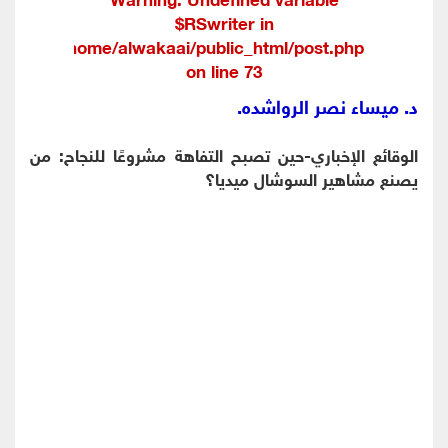
$RSwriter in
/home/alwakaai/public_html/post.php
on line
73
د. ميساء نصر الرواشده.
الوقائع الإخباري-حين تصبح التفاهة مشروعًا للنجاح: من
يصنع مشاهير السوشال ميديا؟