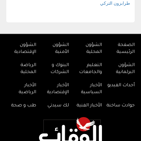
الصفحة
الشؤون
الشؤون
الشؤون
الرئيسية
المحلية
الأمنية
الإقتصادية
الشؤون
التعليم
البنوك و
الرياضة
البرلمانية
والجامعات
الشركات
المحلية
أحداث الفيديو
الأخبار
الأخبار
الأخبار
السياسية
الإقتصادية
الرياضية
حوادث ساخنة
الأخبار الفنية
لك سيدتي
طب و صحة