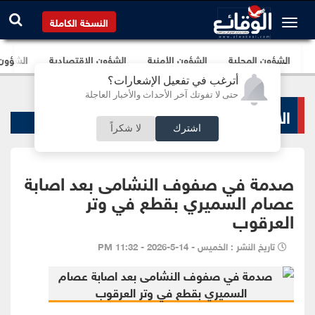
النسخة الكاملة
الشؤون المحلية
الشؤون الأمنية
الشؤون الإقتصادية
الشؤون ا
أترغب في تفعيل الإشعارات؟
حتى لا تفوتك آخر الأحداث والأخبار العاجلة
الاخبار الرياضية
اشترك
لا شكراً
صدمة في صفوف النشامى بعد اصابة
عصام السميري بقطع في وتر
العرقوب
تاريخ النشر : الخميس - 14-5-2026 - 11:32 PM