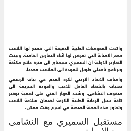
واكدت الفحوصات الطبية الدقيقة التي خضع لها اللاعب
حجم الاصابة التي تعرض لها اثناء التمارين الخاصة. وبينت
التقارير الاولية ان السميري سيحتاج الى فترة علاج مكثفة
وبرنامج تأهيلي طويل للعودة الى الملاعب مجددا.
واضاف الاتحاد الاردني لكرة القدم في بيانه الرسمي
تمنياته بالشفاء العاجل للاعب والعودة السريعة الى
صفوف النشامى. وشدد الجهاز الفني على اهمية توفير
كافة سبل الرعاية الطبية اللازمة لضمان سلامة اللاعب
وتجاوز هذه المحنة الصحية في اسرع وقت ممكن.
مستقبل السميري مع النشامى
بعد الاصابة