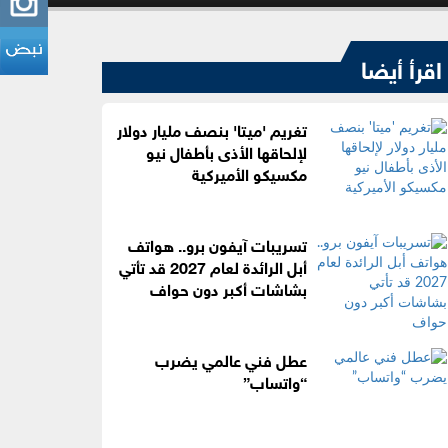
اقرأ أيضا
تغريم 'ميتا' بنصف مليار دولار
لإلحاقها الأذى بأطفال نيو
مكسيكو الأميركية
تسريبات آيفون برو.. هواتف
أبل الرائدة لعام 2027 قد تأتي
بشاشات أكبر دون حواف
عطل فني عالمي يضرب
“واتساب”