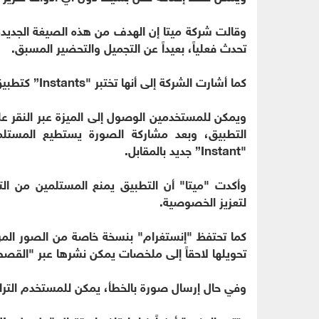
وقالت شركة ميتا إن الهدف من هذه الصيغة الجديد
تحدث فعلياً، بعيداً عن التجميل والتحضير المسبق.
كما أشارت الشركة إلى أنها تختبر "Instants” كتطبيق مستقل في بعض الأسواق مثل إسبانيا وإيطاليا.
ويمكن للمستخدمين الوصول إلى الميزة عبر النقر ع
التطبيق، وبعد مشاركة الصورة يستطيع المستلمون
"Instant” جديد بالمقابل.
وأكدت "ميتا" أن التطبيق يمنع المستلمين من ا
لتعزيز الخصوصية.
كما تحتفظ "إنستغرام" بنسخة خاصة من الصور ال
تحويلها لاحقاً إلى ملخصات يمكن نشرها عبر "الق
وفي حال إرسال صورة بالخطأ، يمكن للمستخدم الترا