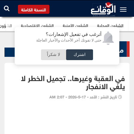
النسخة الكاملة
الشؤون المحلية
الشؤون الأمنية
الشؤون الإقتصادية
الشؤون ا
أترغب في تفعيل الإشعارات؟
حتى لا تفوتك آخر الأحداث والأخبار العاجلة
منبر الوقائع
اشترك
لا شكراً
في العقبة وغيرها.. تجميل الخطر لا
يلغي الانفجار
تاريخ النشر : الأحد - 17-5-2026 - 2:07 AM