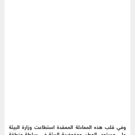
وفي قلب هذه المعادلة المعقدة استطاعت وزارة البيئة
على مستوى الوطن ومفوضية البيئة في سلطة منطقة