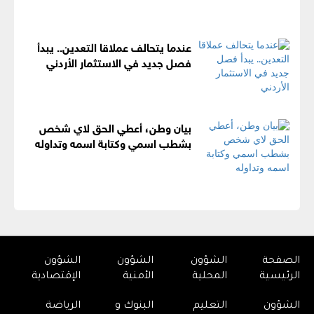
عندما يتحالف عملاقا التعدين.. يبدأ
فصل جديد في الاستثمار الأردني
بيان وطن، أعطي الحق لاي شخص
بشطب اسمي وكتابة اسمه وتداوله
الصفحة
الشؤون
الشؤون
الشؤون
الرئيسية
المحلية
الأمنية
الإقتصادية
الشؤون
التعليم
البنوك و
الرياضة