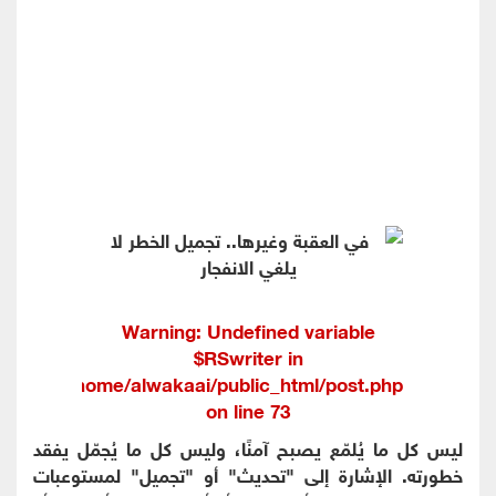
Warning
: Undefined variable
$RSwriter in
/home/alwakaai/public_html/post.php
on line
73
ليس كل ما يُلمّع يصبح آمنًا، وليس كل ما يُجمّل يفقد
خطورته. الإشارة إلى "تحديث" أو "تجميل" لمستوعبات