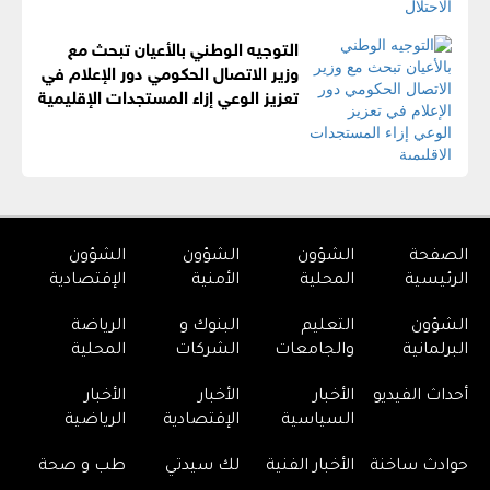
التوجيه الوطني بالأعيان تبحث مع
وزير الاتصال الحكومي دور الإعلام في
تعزيز الوعي إزاء المستجدات الإقليمية
الصفحة
الشؤون
الشؤون
الشؤون
الرئيسية
المحلية
الأمنية
الإقتصادية
الشؤون
التعليم
البنوك و
الرياضة
البرلمانية
والجامعات
الشركات
المحلية
أحداث الفيديو
الأخبار
الأخبار
الأخبار
السياسية
الإقتصادية
الرياضية
حوادث ساخنة
الأخبار الفنية
لك سيدتي
طب و صحة