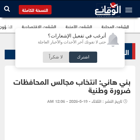
النسخة الكاملة
الشؤون المحلية
الشؤون الأمنية
الشؤون الإقتصادية
الشؤون ا
أترغب في تفعيل الإشعارات؟
حتى لا تفوتك آخر الأحداث والأخبار العاجلة
الشؤون البرلمانية
اشترك
لا شكراً
بني هاني: انتخاب مجالس المحافظات
ضرورة وطنية
تاريخ النشر : الثلاثاء - 19-5-2026 - 12:06 AM