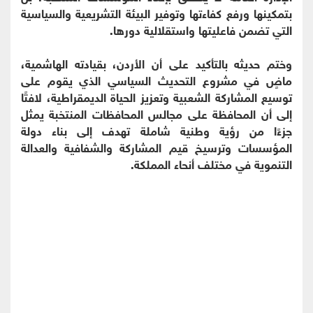
بتمكينها ورفع كفاءتها وتوفير البيئة التشريعية والسياسية
التي تضمن فاعليتها واستقلالية دورها.
وختم حديثه بالتأكيد على أن الأردن، بقيادته الهاشمية،
ماضٍ في مشروع التحديث السياسي الذي يقوم على
توسيع المشاركة الشعبية وتعزيز الحياة الديمقراطية، لافتًا
إلى أن المحافظة على مجالس المحافظات المنتخبة يمثل
جزءًا من رؤية وطنية شاملة تهدف إلى بناء دولة
المؤسسات وترسيخ قيم المشاركة والشفافية والعدالة
التنموية في مختلف أنحاء المملكة.