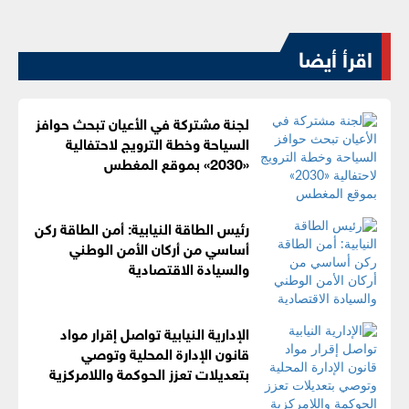
اقرأ أيضا
لجنة مشتركة في الأعيان تبحث حوافز
السياحة وخطة الترويج لاحتفالية
«2030» بموقع المغطس
رئيس الطاقة النيابية: أمن الطاقة ركن
أساسي من أركان الأمن الوطني
والسيادة الاقتصادية
الإدارية النيابية تواصل إقرار مواد
قانون الإدارة المحلية وتوصي
بتعديلات تعزز الحوكمة واللامركزية