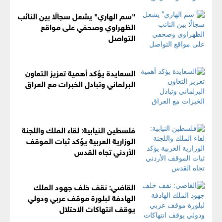
"سم الهاري" يشعل سجالًا بين النائب
الظهراوي وصحفي على مواقع
التواصل
السعايدة يؤكد أهمية تعزيز التعاون
البرلماني وتبادل الخبرات مع العراق
فلسطين النيابية: لقاء الملك واللجنة
الوزارية العربية يؤكد ثبات الموقف
الأردني تجاه القدس
القاضي: نقف خلف جهود الملك
الهادفة لبلورة موقف عربي ودولي
يوقف انتهاكات الاحتلال