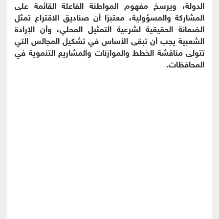
الدولة، ويرسخ مفهوم المواطنة الفاعلة القائمة على
المشاركة والمسؤولية، معتبرًا أن صناديق الاقتراع تمثل
الضمانة الحقيقية لشرعية التمثيل المحلي، وأن الإرادة
الشعبية يجب أن تبقى الأساس في تشكيل المجالس التي
تتولى مناقشة الخطط والموازنات والمشاريع التنموية في
المحافظات.