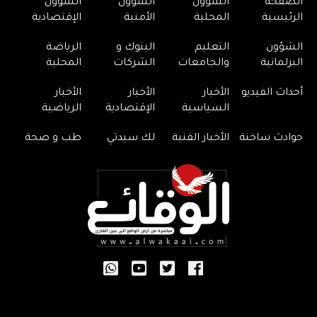
الصفحة
الشؤون
الشؤون
الشؤون
الرئيسية
المحلية
الأمنية
الإقتصادية
الشؤون
التعليم
البنوك و
الرياضة
البرلمانية
والجامعات
الشركات
المحلية
أحداث الفيديو
الأخبار
الأخبار
الأخبار
السياسية
الإقتصادية
الرياضية
حوادث ساخنة
الأخبار الفنية
لك سيدتي
طب و صحة