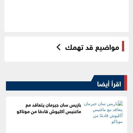
مواضيع قد تهمك
اقرأ أيضا
باريس سان جيرمان يتعاقد مع
ماغنيس أكليوش قادمًا من موناكو