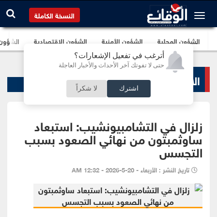
النسخة الكاملة
الشؤون المحلية
الشؤون الأمنية
الشؤون الإقتصادية
الشؤون ا
أترغب في تفعيل الإشعارات؟
حتى لا تفوتك آخر الأحداث والأخبار العاجلة
الاخبار الرياضية
اشترك
لا شكراً
زلزال في التشامبيونشيب: استبعاد
ساوثمبتون من نهائي الصعود بسبب
التجسس
تاريخ النشر : الأربعاء - 20-5-2026 - 12:32 AM