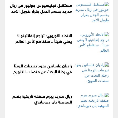
مستقبل فينيسيوس جونيور في ريال
مدريد يحسم الجدل بقرار طويل الامد
الاتحاد الأوروبي: تراجع إنفانتينو لا
يعني شيئاً .. سنقاطع كأس العالم
راديان غاسانين يقود تدريبات الرمثا
في رحلة البحث عن منصات التتويج
ريال مدريد يبرم صفقة تاريخية بضم
الموهبة يان ديوماندي