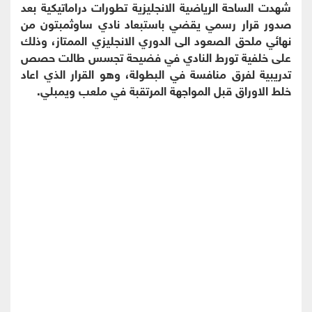
شهدت الساحة الرياضية الانجليزية تطورات دراماتيكية بعد
صدور قرار رسمي يقضي باستبعاد نادي ساوثمبتون من
نهائي ملحق الصعود الى الدوري الانجليزي الممتاز، وذلك
على خلفية تورط النادي في فضيحة تجسس طالت حصص
تدريبية لفرق منافسة في البطولة، وهو القرار الذي اعاد
خلط الاوراق قبل المواجهة المرتقبة في ملعب ويمبلي.