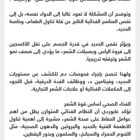
وتوضح أن المشكلة لا تعود غالبا إلى الدواء نفسه، بل إلى
نقص العناصر الغذائية الناتج عن قلة تناول الطعام، وخاصة
الحديد.
ويؤثر نقص الحديد في قدرة الجسم على نقل الأكسجين
إلى فروة الرأس وبصيلات الشعر، ما يؤدي إلى ضعف نمو
الشعر وترققه تدريجيا.
ولهذا تنصح بإجراء فحوصات دم للكشف عن مستويات
الحديد، وفيتامين د، ووظائف الغدة الدرقية، قبل اللجوء
إلى المكملات الغذائية أو علاجات الشعر التجارية.
الغذاء الصحي أساس قوة الشعر
تؤكد غابوردي أن النظام الغذائي المتوازن يظل من أهم
عوامل الحفاظ على صحة الشعر، مشيرة إلى أهمية تناول
الأطعمة الغنية بالحديد والبروتين والدهون الصحية، مثل
اللحوم الحمراء والسبانخ، والسلمون وبذور اليقطين.