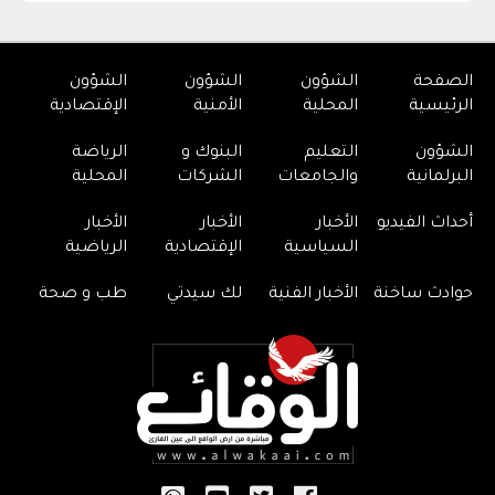
الصفحة
الشؤون
الشؤون
الشؤون
الرئيسية
المحلية
الأمنية
الإقتصادية
الشؤون
التعليم
البنوك و
الرياضة
البرلمانية
والجامعات
الشركات
المحلية
أحداث الفيديو
الأخبار
الأخبار
الأخبار
السياسية
الإقتصادية
الرياضية
حوادث ساخنة
الأخبار الفنية
لك سيدتي
طب و صحة