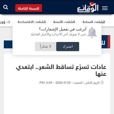
النسخة الكاملة
الشؤون المحلية
الشؤون الأمنية
الشؤون الإقتصادية
الشؤون ا
أترغب في تفعيل الإشعارات؟
حتى لا تفوتك آخر الأحداث والأخبار العاجلة
لك سيدتي
اشترك
لا شكراً
عادات تسرّع تساقط الشعر.. ابتعدي
عنها
تاريخ النشر : السبت - 23-5-2026 - 3:09 PM