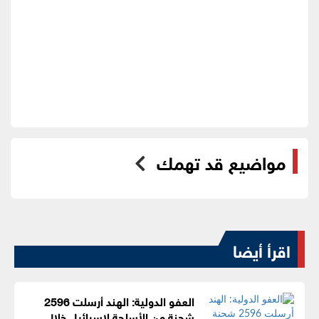
مواضيع قد تهمك
اقرأ أيضا
العفو الدولية: الهند أرسلت 2596
شحنة من الأسلحة لإسرائيل خلال