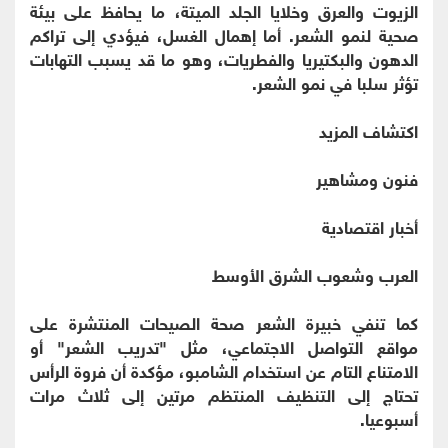
الزيوت والعرق وخلايا الجلد الميتة، ما يحافظ على بيئة
صحية لنمو الشعر. أما إهمال الغسل، فيؤدي إلى تراكم
الدهون والبكتيريا والفطريات، وهو ما قد يسبب التهابات
تؤثر سلبا في نمو الشعر.
اكتشاف المزيد
فنون ومشاهير
أخبار اقتصادية
العرب وشعوب الشرق الأوسط
كما تنفي خبيرة الشعر صحة الصيحات المنتشرة على
مواقع التواصل الاجتماعي، مثل "تدريب الشعر" أو
الامتناع التام عن استخدام الشامبو، مؤكدة أن فروة الرأس
تحتاج إلى التنظيف المنتظم مرتين إلى ثلاث مرات
أسبوعيا.