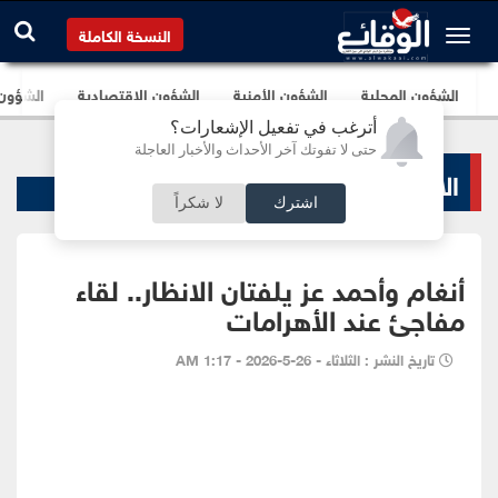
النسخة الكاملة
الشؤون المحلية
الشؤون الأمنية
الشؤون الإقتصادية
الشؤون ا
أترغب في تفعيل الإشعارات؟
حتى لا تفوتك آخر الأحداث والأخبار العاجلة
الاخبار الفنية
اشترك
لا شكراً
أنغام وأحمد عز يلفتان الانظار.. لقاء
مفاجئ عند الأهرامات
تاريخ النشر : الثلاثاء - 26-5-2026 - 1:17 AM