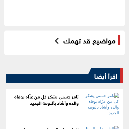
مواضيع قد تهمك
اقرأ أيضا
تامر حسني يشكر كل من عزّاه بوفاة
والده وأشاد بألبومه الجديد