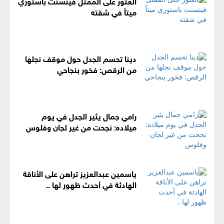
العثور على الممثل فينسنت باستوري
ميتاً في شقته
دينا تحسم الجدل حول موقف نجلها
من الرقص: فخور بنجاحي
رامي جمال يثير الجدل في يوم
ميلاده: نجحت من غير لجان وفلوس
ياسمين عبدالعزيز تراهن على الأناقة
الهادئة في أحدث ظهور لها ..