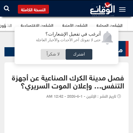
النسخة الكاملة
الشؤون المحلية
الشؤون الأمنية
الشؤون الإقتصادية
الشؤون ا
أترغب في تفعيل الإشعارات؟
حتى لا تفوتك آخر الأحداث والأخبار العاجلة
منبر الوقائع
اشترك
لا شكراً
فصل مدينة الكرك الصناعية عن أجهزة
التنفس… وإعلان الموت السريري؟
تاريخ النشر : الإثنين - 1-6-2026 - 12:42 AM