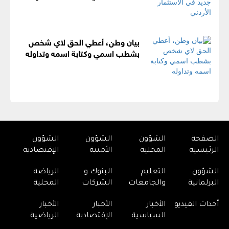
بيان وطن، أعطي الحق لاي شخص
بشطب اسمي وكتابة اسمه وتداوله
الصفحة
الشؤون
الشؤون
الشؤون
الرئيسية
المحلية
الأمنية
الإقتصادية
الشؤون
التعليم
البنوك و
الرياضة
البرلمانية
والجامعات
الشركات
المحلية
أحداث الفيديو
الأخبار
الأخبار
الأخبار
السياسية
الإقتصادية
الرياضية