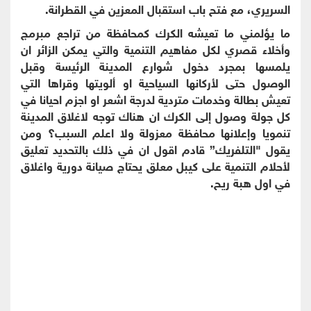
السريري، مع فتح باب استقبال المعزين في القطرانة.
ما يؤلمني ما تعيشه الكرك كمحافظة من تراجع مبرمج
وأخلاء قصري لكل مفاهيم التنمية والتي يمكن الزائر ان
يلمسها بمجرد دخول شوارع المدينة الرئيسة وقبل
الوصول حتى لأركانها السياحية او ألويتها وقراها التي
تعيش بطالة وخدمات متردية لدرجة اشعر او اجزم احيانا في
كل جولة وصول إلى الكرك ان هناك توجه لاغلاق المدينة
تنمويا وإعلانها محافظة معزولة ولا اعلم السبب؟ ومن
يقول "التلفريك” قادم اقول ان في ذلك بالتحديد تعليق
لأحلام التنمية على كيبل معلق يحتاج صيانة دورية واغلاق
في اول هبة ريح.