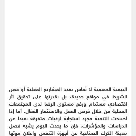
التنمية الحقيقية لا تُقاس بعدد المشاريع المعلنة أو قص
الشريط في مواقع جديدة، بل بقدرتها على تحقيق أثر
اقتصادي مستدام ورفع مستوى الرضا لدى المجتمعات
المحلية من خلال فرص العمل والاستثمار الفعّال. أما إذا
أصبحت التنمية مجرد استجابة لرغبات متفرقة بعيدا عن
الدراسات والمؤشرات، فإن ما يحدث اليوم يشبه فصل
مدينة الكرك الصناعية عن أجهزة التنفس وإعلان موتها