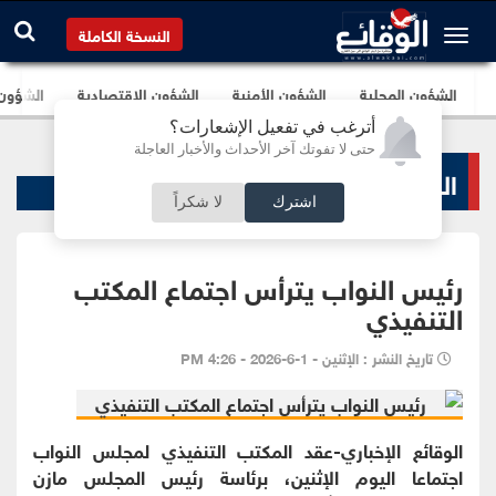
النسخة الكاملة
الشؤون المحلية
الشؤون الأمنية
الشؤون الإقتصادية
الشؤون ا
أترغب في تفعيل الإشعارات؟
حتى لا تفوتك آخر الأحداث والأخبار العاجلة
الشؤون البرلمانية
اشترك
لا شكراً
رئيس النواب يترأس اجتماع المكتب
التنفيذي
تاريخ النشر : الإثنين - 1-6-2026 - 4:26 PM
الوقائع الإخباري-عقد المكتب التنفيذي لمجلس النواب
اجتماعا اليوم الإثنين، برئاسة رئيس المجلس مازن