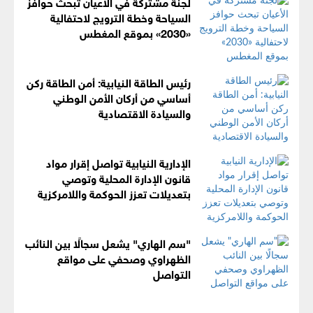
لجنة مشتركة في الأعيان تبحث حوافز
السياحة وخطة الترويج لاحتفالية
«2030» بموقع المغطس
رئيس الطاقة النيابية: أمن الطاقة ركن
أساسي من أركان الأمن الوطني
والسيادة الاقتصادية
الإدارية النيابية تواصل إقرار مواد
قانون الإدارة المحلية وتوصي
بتعديلات تعزز الحوكمة واللامركزية
"سم الهاري" يشعل سجالًا بين النائب
الظهراوي وصحفي على مواقع
التواصل