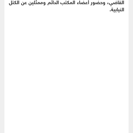
القاضي، وحضور أعضاء المكتب الدائم وممثلين عن الكتل
النيابية.