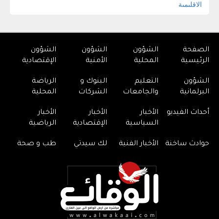
الصفحة
الشؤون
الشؤون
الشؤون
الرئيسية
المحلية
الأمنية
الإقتصادية
الشؤون
التعليم
البنوك و
الرياضة
البرلمانية
والجامعات
الشركات
المحلية
أحداث الفيديو
الأخبار
الأخبار
الأخبار
السياسية
الإقتصادية
الرياضية
حوادث ساخنة
الأخبار الفنية
لك سيدتي
طب و صحة