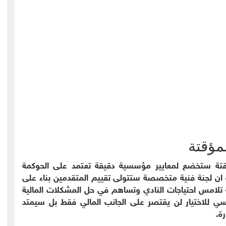
لمؤقتة
المؤقتة ستخضع لمعايير مؤسسية دقيقة تعتمد على الحوكمة
 ان لجنة فنية متخصصة ستتولى تقييم المتقدمين بناء على
تلامس احتياجات النادي وتساهم في حل المشكلات المالية
اسي للاختيار لن يقتصر على الجانب المالي فقط بل سيمتد
ة.