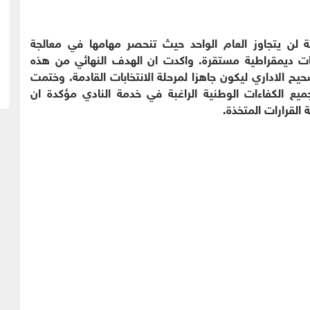
قتة لن يتجاوز العام الواحد حيث تنحصر مهامها في معالجة
تخابات ديمقراطية مستقرة. واكدت ان الهدف النهائي من هذه
ح الاداري ليكون جاهزا لمرحلة الانتخابات القادمة. وختمت
يع الكفاءات الوطنية الراغبة في خدمة النادي مؤكدة ان
القرارات المتخذة.