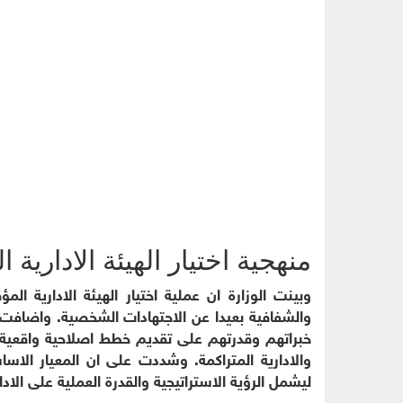
منهجية اختيار الهيئة الادارية ا
وبينت الوزارة ان عملية اختيار الهيئة الادارية 
والشفافية بعيدا عن الاجتهادات الشخصية. واضافت
خبراتهم وقدرتهم على تقديم خطط اصلاحية واقعية 
والادارية المتراكمة. وشددت على ان المعيار الاس
ليشمل الرؤية الاستراتيجية والقدرة العملية على الادار