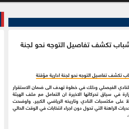
لشباب تكشف تفاصيل التوجه نحو لجنة
ي للنادي الفيصلي وذلك في خطوة تهدف الى ضمان الاستقرار
زارة في سياق تحركاتها الاخيرة ان التعامل مع ملف الهيئة
ظ على مكتسبات النادي وتاريخه الرياضي الكبير. واوضحت
ديات الراهنة التي تحول دون اجراء انتخابات في الوقت الحالي