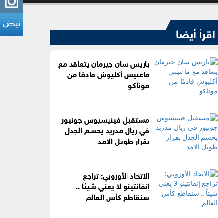
اقرأ أيضا
باريس سان جيرمان يتعاقد مع
ماغنيس أكليوش قادمًا من
موناكو
مستقبل فينيسيوس جونيور
في ريال مدريد يحسم الجدل
بقرار طويل الامد
الاتحاد الأوروبي: تراجع
إنفانتينو لا يعني شيئاً ..
سنقاطع كأس العالم