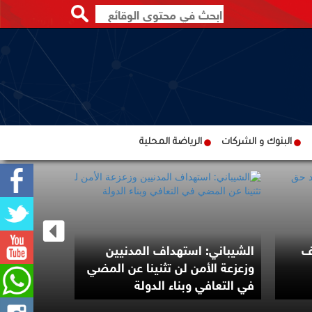
البنوك و الشركات
الرياضة المحلية
ف
الشيباني: استهداف المدنيين
وزعزعة الأمن لن تثنينا عن المضي
ماسك يخسر
في التعافي وبناء الدولة
.. ولا يزال