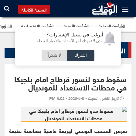
النسخة الكاملة
الشؤون المحلية
الشؤون الأمنية
الشؤون الإقتصادية
الشؤون ا
أترغب في تفعيل الإشعارات؟
حتى لا تفوتك آخر الأحداث والأخبار العاجلة
الاخبار الرياضية
اشترك
لا شكراً
سقوط مدو لنسور قرطاج امام بلجيكا
في محطات الاستعداد للمونديال
تاريخ النشر : السبت - 6-6-2026 - 8:02 PM
تعرض المنتخب التونسي لهزيمة قاسية بخماسية نظيفة