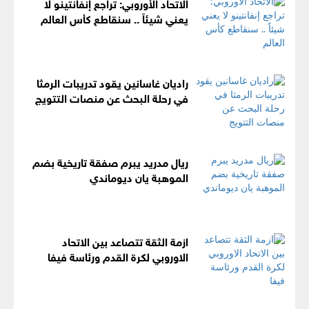
الاتحاد الأوروبي: تراجع إنفانتينو لا
يعني شيئاً .. سنقاطع كأس العالم
راديان غاسانين يقود تدريبات الرمثا
في رحلة البحث عن منصات التتويج
ريال مدريد يبرم صفقة تاريخية بضم
الموهبة يان ديوماندي
ازمة الثقة تتصاعد بين الاتحاد
الاوروبي لكرة القدم ورئاسة فيفا