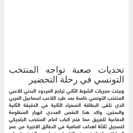
تحديات صعبة تواجه المنتخب
التونسي في رحلة التحضير
وبينت مجريات الشوط الثاني تراجع المردود البدني للاعبي
المنتخب التونسي خاصة بعد طرد اللاعب اسماعيل الغربي
الذي تلقى البطاقة الصفراء الثانية في الدقيقة الثانية
والستين. واكد هذا النقص العددي انهيار المنظومة
الدفاعية للفريق مما فتح الباب امام المنتخب البلجيكي
لتسجيل ثلاثة اهداف اضافية في الدقائق الاخيرة من عمر
المباراة. واضافت هذه النتيجة مزيدا من الضغوط على