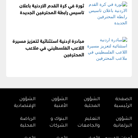
ثورة في كرة القدم الاردنية باعلان
تاسيس رابطة المحترفين الجديدة
مبادرة اردنية استثنائية لتعزيز مسيرة
اللاعب الفلسطيني في ملاعب
المحترفين
الصفحة
الشؤون
الشؤون
الشؤون
الرئيسية
المحلية
الأمنية
الإقتصادية
الشؤون
التعليم
البنوك و
الرياضة
البرلمانية
والجامعات
الشركات
المحلية