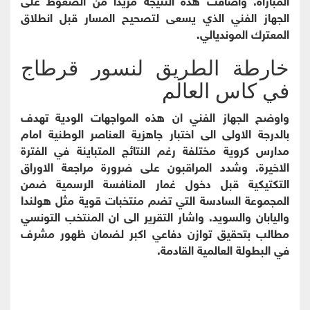
الجهاز الفني الذي يسعى لتصحيح المسار قبل انطلاق
المعترك المونديالي.
خارطة الطريق لنسور قرطاج
في كاس العالم
واوضح الجهاز الفني ان هذه المواجهات الودية تهدف
بالدرجة الاولى الى اختبار جاهزية العناصر الوطنية امام
مدارس كروية مختلفة رغم النتائج المتباينة في الفترة
الاخيرة. وشدد المراقبون على ضرورة مراجعة الاوراق
التكتيكية قبل دخول غمار المنافسة الرسمية ضمن
المجموعة السادسة التي تضم منتخبات قوية مثل هولندا
واليابان والسويد. واشار التقرير الى ان المنتخب التونسي
مطالب بتحقيق توازن دفاعي اكبر لضمان ظهور مشرف
في البطولة العالمية القادمة.