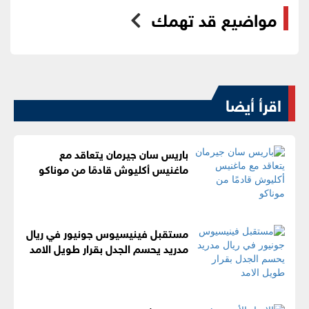
مواضيع قد تهمك
اقرأ أيضا
باريس سان جيرمان يتعاقد مع
ماغنيس أكليوش قادمًا من موناكو
مستقبل فينيسيوس جونيور في ريال
مدريد يحسم الجدل بقرار طويل الامد