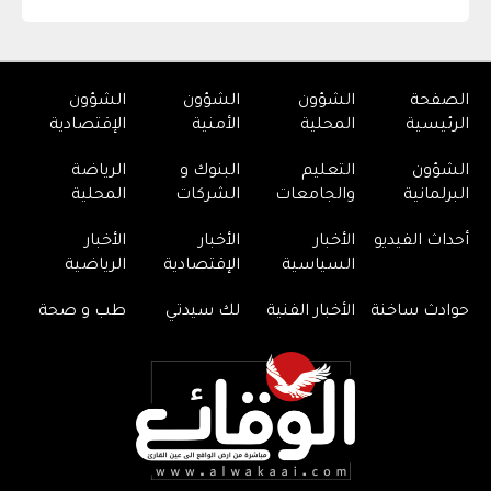
الصفحة
الشؤون
الشؤون
الشؤون
الرئيسية
المحلية
الأمنية
الإقتصادية
الشؤون
التعليم
البنوك و
الرياضة
البرلمانية
والجامعات
الشركات
المحلية
أحداث الفيديو
الأخبار
الأخبار
الأخبار
السياسية
الإقتصادية
الرياضية
حوادث ساخنة
الأخبار الفنية
لك سيدتي
طب و صحة