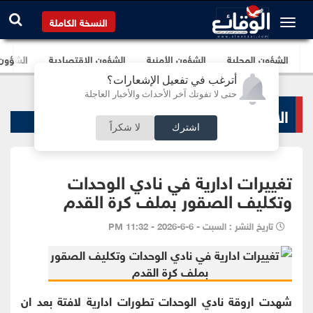
النسخة الكاملة
الشؤون المحلية
الشؤون الأمنية
الشؤون الإقتصادية
الشؤون ا
أترغب في تفعيل الإشعارات؟
حتى لا تفوتك آخر الأحداث والأخبار العاجلة
الاخبار الرياضية
اشترك
لا شكراً
تغييرات ادارية في نادي الوحدات
وتكليف الصقور بملف كرة القدم
تاريخ النشر : السبت - 6-6-2026 - 11:32 PM
شهدت اروقة نادي الوحدات تطورات ادارية لافتة بعد ان