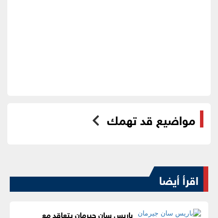
مواضيع قد تهمك
اقرأ أيضا
باريس سان جيرمان يتعاقد مع