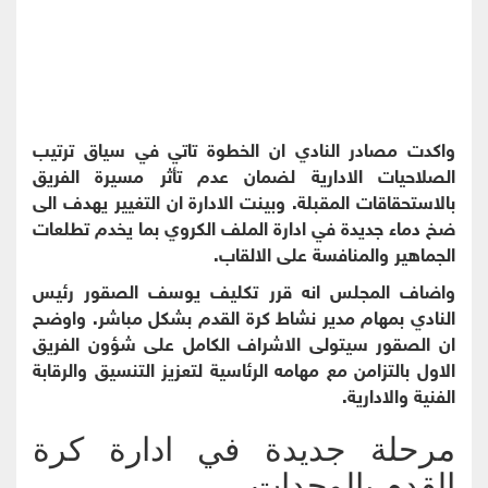
واكدت مصادر النادي ان الخطوة تاتي في سياق ترتيب
الصلاحيات الادارية لضمان عدم تأثر مسيرة الفريق
بالاستحقاقات المقبلة. وبينت الادارة ان التغيير يهدف الى
ضخ دماء جديدة في ادارة الملف الكروي بما يخدم تطلعات
الجماهير والمنافسة على الالقاب.
واضاف المجلس انه قرر تكليف يوسف الصقور رئيس
النادي بمهام مدير نشاط كرة القدم بشكل مباشر. واوضح
ان الصقور سيتولى الاشراف الكامل على شؤون الفريق
الاول بالتزامن مع مهامه الرئاسية لتعزيز التنسيق والرقابة
الفنية والادارية.
مرحلة جديدة في ادارة كرة
القدم بالوحدات