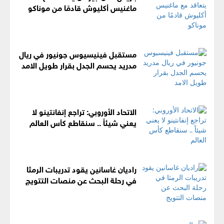
ماغنيس أكليوش قادمًا من موناكو
مستقبل فينيسيوس جونيور في ريال
مدريد يحسم الجدل بقرار طويل الامد
الاتحاد الأوروبي: تراجع إنفانتينو لا
يعني شيئاً .. سنقاطع كأس العالم
راديان غاسانين يقود تدريبات الرمثا
في رحلة البحث عن منصات التتويج