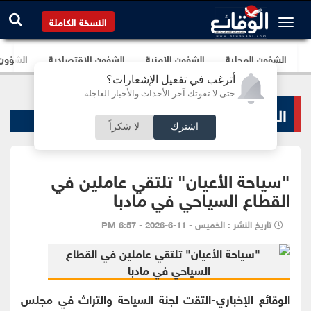
النسخة الكاملة
الشؤون المحلية
الشؤون الأمنية
الشؤون الإقتصادية
الشؤون ا
أترغب في تفعيل الإشعارات؟
حتى لا تفوتك آخر الأحداث والأخبار العاجلة
الشؤون البرلمانية
اشترك
لا شكراً
"سياحة الأعيان" تلتقي عاملين في
القطاع السياحي في مادبا
تاريخ النشر : الخميس - 11-6-2026 - 6:57 PM
الوقائع الإخباري-التقت لجنة السياحة والتراث في مجلس