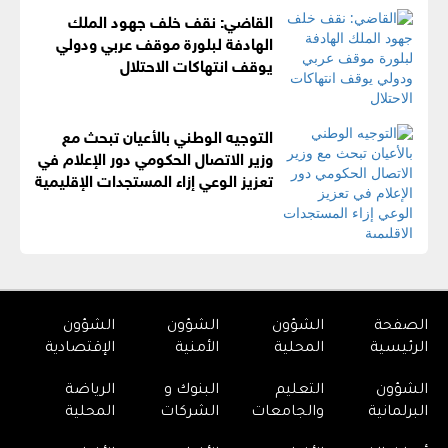
القاضي: نقف خلف جهود الملك
الهادفة لبلورة موقف عربي ودولي
يوقف انتهاكات الاحتلال
التوجيه الوطني بالأعيان تبحث مع
وزير الاتصال الحكومي دور الإعلام في
تعزيز الوعي إزاء المستجدات الإقليمية
الصفحة
الشؤون
الشؤون
الشؤون
الرئيسية
المحلية
الأمنية
الإقتصادية
الشؤون
التعليم
البنوك و
الرياضة
البرلمانية
والجامعات
الشركات
المحلية