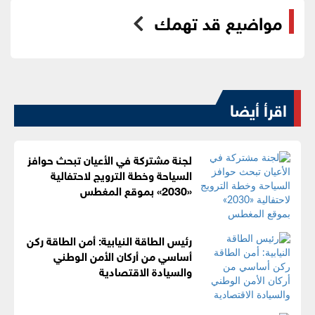
مواضيع قد تهمك
اقرأ أيضا
لجنة مشتركة في الأعيان تبحث حوافز
السياحة وخطة الترويج لاحتفالية
«2030» بموقع المغطس
رئيس الطاقة النيابية: أمن الطاقة ركن
أساسي من أركان الأمن الوطني
والسيادة الاقتصادية