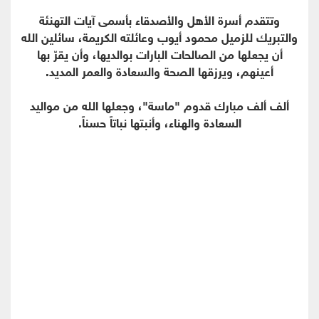
وتتقدم أسرة الأهل والأصدقاء بأسمى آيات التهنئة
والتبريك للزميل محمود أيوب وعائلته الكريمة، سائلين الله
أن يجعلها من الصالحات البارات بوالديها، وأن يقرّ بها
أعينهم، ويرزقها الصحة والسعادة والعمر المديد.
ألف ألف مبارك قدوم "ماسة"، وجعلها الله من مواليد
السعادة والهناء، وأنبتها نباتاً حسناً.