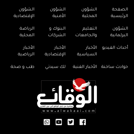
الصفحة
الشؤون
الشؤون
الشؤون
الرئيسية
المحلية
الأمنية
الإقتصادية
الشؤون
التعليم
البنوك و
الرياضة
البرلمانية
والجامعات
الشركات
المحلية
أحداث الفيديو
الأخبار
الأخبار
الأخبار
السياسية
الإقتصادية
الرياضية
حوادث ساخنة
الأخبار الفنية
لك سيدتي
طب و صحة