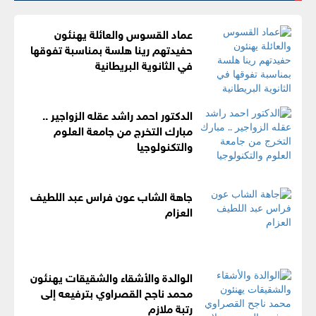
عماد القسوس والعائلة يهنئون
حفيدتهم رينا هلسة بمناسبة تفوقها
في الثانوية البريطانية
الدكتور احمد راشد عقله الزواجير ..
مبارك التخرج من جامعة العلوم
والتكنولوجيا
جاهة الشاب عون فراس عبد اللطيف
العزام
الوالدة والأشقاء والشقيقات يهنئون
محمد ناجح القصراوي بترفيعه إلى
رتبة ملازم