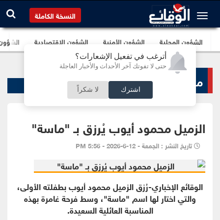
النسخة الكاملة
الشؤون المحلية
الشؤون الأمنية
الشؤون الإقتصادية
الشؤون ا
أترغب في تفعيل الإشعارات؟
حتى لا تفوتك آخر الأحداث والأخبار العاجلة
مناسبات الوقائع
اشترك
لا شكراً
الزميل محمود أيوب يُرزق بـ "ماسة"
تاريخ النشر : الجمعة - 12-6-2026 - 5:56 PM
الوقائع الإخباري-رُزق الزميل محمود أيوب بطفلته الأولى،
والتي اختار لها اسم "ماسة"، وسط فرحة غامرة بهذه
المناسبة العائلية السعيدة.