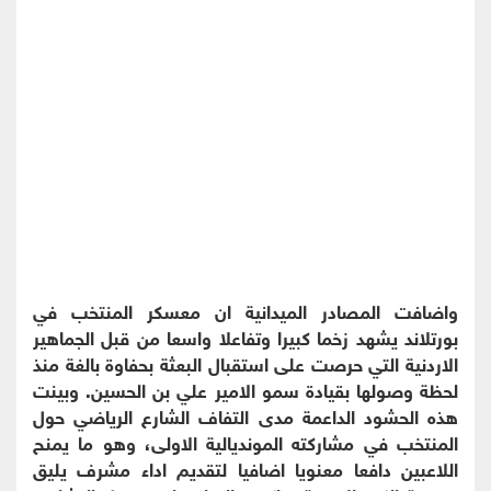
واضافت المصادر الميدانية ان معسكر المنتخب في
بورتلاند يشهد زخما كبيرا وتفاعلا واسعا من قبل الجماهير
الاردنية التي حرصت على استقبال البعثة بحفاوة بالغة منذ
لحظة وصولها بقيادة سمو الامير علي بن الحسين. وبينت
هذه الحشود الداعمة مدى التفاف الشارع الرياضي حول
المنتخب في مشاركته المونديالية الاولى، وهو ما يمنح
اللاعبين دافعا معنويا اضافيا لتقديم اداء مشرف يليق