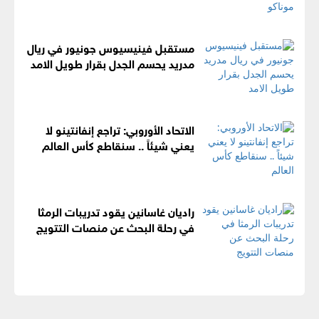
مستقبل فينيسيوس جونيور في ريال
مدريد يحسم الجدل بقرار طويل الامد
الاتحاد الأوروبي: تراجع إنفانتينو لا
يعني شيئاً .. سنقاطع كأس العالم
راديان غاسانين يقود تدريبات الرمثا
في رحلة البحث عن منصات التتويج