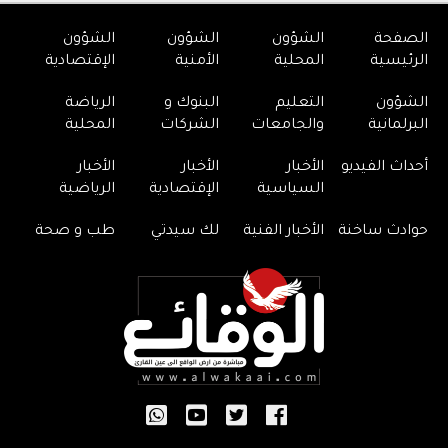
الصفحة
الشؤون
الشؤون
الشؤون
الرئيسية
المحلية
الأمنية
الإقتصادية
الشؤون
التعليم
البنوك و
الرياضة
البرلمانية
والجامعات
الشركات
المحلية
أحداث الفيديو
الأخبار
الأخبار
الأخبار
السياسية
الإقتصادية
الرياضية
حوادث ساخنة
الأخبار الفنية
لك سيدتي
طب و صحة