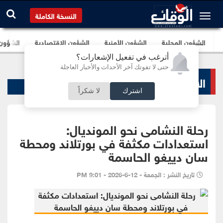
النسخة الكاملة
الشؤون المحلية
الشؤون الأمنية
الشؤون الإقتصادية
الشؤون ا
أترغب في تفعيل الإشعارات؟
حتى لا تفوتك آخر الأحداث والأخبار العاجلة
الاخبار الرياضية
اشترك
لا شكراً
رحلة النشامى نحو المونديال:
استعدادات مكثفة في بورتلاند ومحطة
سان دييغو الحاسمة
تاريخ النشر : الجمعة - 12-6-2026 - 9:01 PM