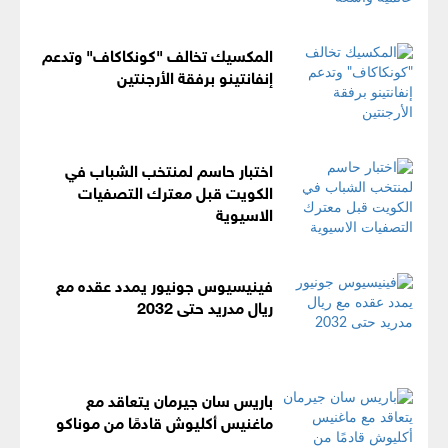
المكسيك تخالف "كونكاكاف" وتدعم
إنفانتينو برفقة الأرجنتين
اختبار حاسم لمنتخب الشباب في
الكويت قبل معترك التصفيات
الاسيوية
فينيسيوس جونيور يمدد عقده مع
ريال مدريد حتى 2032
باريس سان جيرمان يتعاقد مع
ماغنيس أكليوش قادمًا من موناكو