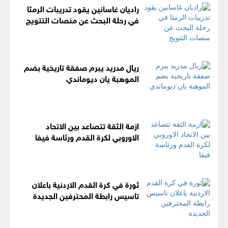
راديان غاسانين يقود تدريبات الرمثا
في رحلة البحث عن منصات التتويج
ريال مدريد يبرم صفقة تاريخية بضم
الموهبة يان ديوماندي
ازمة الثقة تتصاعد بين الاتحاد
الاوروبي لكرة القدم ورئاسة فيفا
ثورة في كرة القدم الاردنية باعلان
تاسيس رابطة المحترفين الجديدة