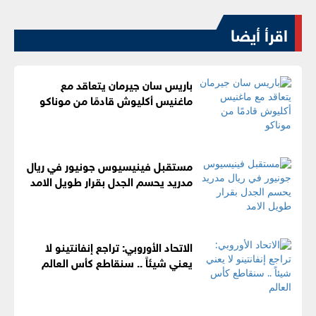
اقرأ أيضا
باريس سان جيرمان يتعاقد مع
ماغنيس أكليوش قادمًا من موناكو
مستقبل فينيسيوس جونيور في ريال
مدريد يحسم الجدل بقرار طويل الامد
الاتحاد الأوروبي: تراجع إنفانتينو لا
يعني شيئاً .. سنقاطع كأس العالم