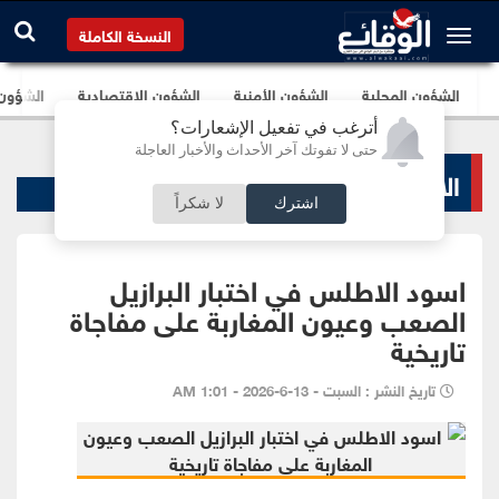
النسخة الكاملة
الشؤون المحلية
الشؤون الأمنية
الشؤون الإقتصادية
الشؤون ا
أترغب في تفعيل الإشعارات؟
حتى لا تفوتك آخر الأحداث والأخبار العاجلة
الاخبار الرياضية
اشترك
لا شكراً
اسود الاطلس في اختبار البرازيل
الصعب وعيون المغاربة على مفاجاة
تاريخية
تاريخ النشر : السبت - 13-6-2026 - 1:01 AM