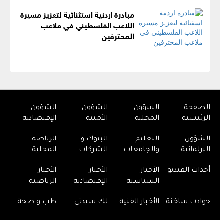
مبادرة اردنية استثنائية لتعزيز مسيرة
اللاعب الفلسطيني في ملاعب
المحترفين
الصفحة
الشؤون
الشؤون
الشؤون
الرئيسية
المحلية
الأمنية
الإقتصادية
الشؤون
التعليم
البنوك و
الرياضة
البرلمانية
والجامعات
الشركات
المحلية
أحداث الفيديو
الأخبار
الأخبار
الأخبار
السياسية
الإقتصادية
الرياضية
حوادث ساخنة
الأخبار الفنية
لك سيدتي
طب و صحة