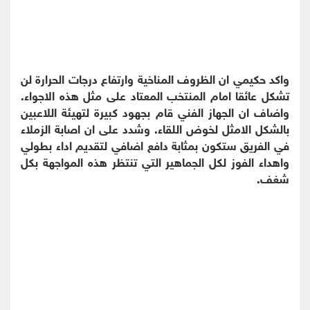
واكد حكيمي ان الظروف المناخية وارتفاع درجات الحرارة لن
تشكل عائقا امام المنتخب المعتاد على مثل هذه الاجواء.
واضاف ان الجهاز الفني قام بجهود كبيرة لتهيئة اللاعبين
بالشكل الامثل لخوض اللقاء. وشدد على ان اصابة الزملاء
في الفريق ستكون بمثابة دافع اضافي لتقديم اداء بطولي
واهداء الفوز لكل الجماهير التي تنتظر هذه المواجهة بكل
شغف.