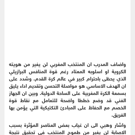
واضاف المدرب ان المنتخب المغربي لن يغير من هويته
الكروية او اسلوبه المعتاد رغم قوة المنافس البرازيلي
الذي يحظى باحترام كبير في عالم كرة القدم. وشدد على
ان الهدف الاساسي هو مواصلة التحسن وتقديم اداء يليق
بسمعة الكرة المغربية على الساحة الدولية. وبين ان الجهاز
الفني قد وضع خططا واضحة للتعامل مع نقاط قوة
الخصم مع الحفاظ على المبادئ التكتيكية التي يؤمن بها
الفريق.
واشار وهبي الى ان غياب بعض العناصر المؤثرة بسبب
الاصابة لن يغير من طموح المنتخب في تحقيق نتيجة