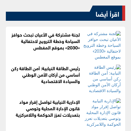
اقرأ أيضا
لجنة مشتركة في الأعيان تبحث حوافز
السياحة وخطة الترويج لاحتفالية
«2030» بموقع المغطس
رئيس الطاقة النيابية: أمن الطاقة ركن
أساسي من أركان الأمن الوطني
والسيادة الاقتصادية
الإدارية النيابية تواصل إقرار مواد
قانون الإدارة المحلية وتوصي
بتعديلات تعزز الحوكمة واللامركزية