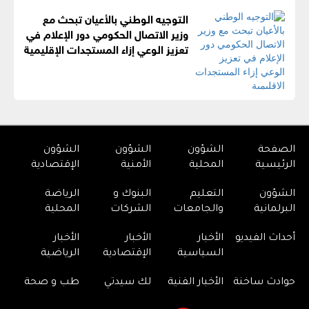
التوجيه الوطني بالأعيان تبحث مع
وزير الاتصال الحكومي دور الإعلام في
تعزيز الوعي إزاء المستجدات الإقليمية
الصفحة
الشؤون
الشؤون
الشؤون
الرئيسية
المحلية
الأمنية
الإقتصادية
الشؤون
التعليم
البنوك و
الرياضة
البرلمانية
والجامعات
الشركات
المحلية
أحداث الفيديو
الأخبار
الأخبار
الأخبار
السياسية
الإقتصادية
الرياضية
حوادث ساخنة
الأخبار الفنية
لك سيدتي
طب و صحة