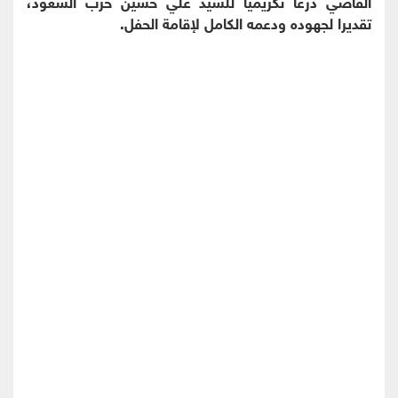
القاضي درعا تكريميا للسيد علي حسين حرب السعود،
تقديرا لجهوده ودعمه الكامل لإقامة الحفل.