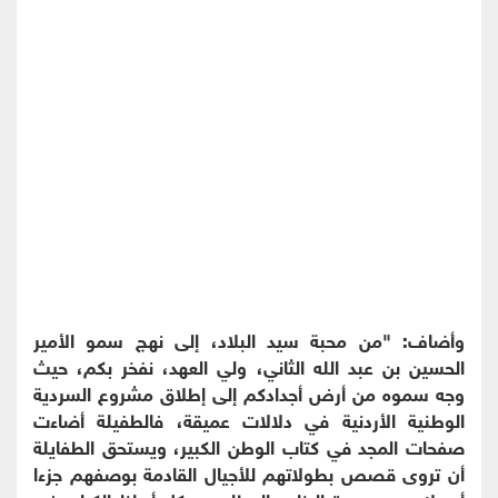
وأضاف: "من محبة سيد البلاد، إلى نهج سمو الأمير
الحسين بن عبد الله الثاني، ولي العهد، نفخر بكم، حيث
وجه سموه من أرض أجدادكم إلى إطلاق مشروع السردية
الوطنية الأردنية في دلالات عميقة، فالطفيلة أضاءت
صفحات المجد في كتاب الوطن الكبير، ويستحق الطفايلة
أن تروى قصص بطولاتهم للأجيال القادمة بوصفهم جزءا