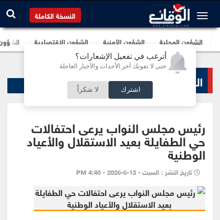
النسخة الكاملة
الشؤون المحلية
الشؤون الأمنية
الشؤون الإقتصادية
الشؤون ا
أترغب في تفعيل الإشعارات؟
حتى لا تفوتك آخر الأحداث والأخبار العاجلة
الشؤون البرلمانية
اشترك
لا شكراً
رئيس مجلس النواب يرعى احتفالات
حي الطفايلة بعيد الاستقلال والأعياد
الوطنية
تاريخ النشر : السبت - 13-6-2026 - 4:40 PM