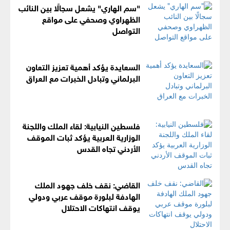
"سم الهاري" يشعل سجالًا بين النائب
الظهراوي وصحفي على مواقع
التواصل
السعايدة يؤكد أهمية تعزيز التعاون
البرلماني وتبادل الخبرات مع العراق
فلسطين النيابية: لقاء الملك واللجنة
الوزارية العربية يؤكد ثبات الموقف
الأردني تجاه القدس
القاضي: نقف خلف جهود الملك
الهادفة لبلورة موقف عربي ودولي
يوقف انتهاكات الاحتلال