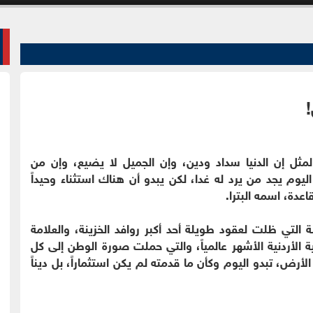
!
لمثل إن الدنيا سداد ودين، وإن الجميل لا يضيع، وإن من
يوم يجد من يرد له غدا، لكن يبدو أن هناك استثناء وحيداً
قاعدة، اسمه البترا.
ة التي ظلت لعقود طويلة أحد أكبر روافد الخزينة، والعلامة
ة الأردنية الأشهر عالمياً، والتي حملت صورة الوطن إلى كل
لأرض، تبدو اليوم وكأن ما قدمته لم يكن استثماراً، بل ديناً