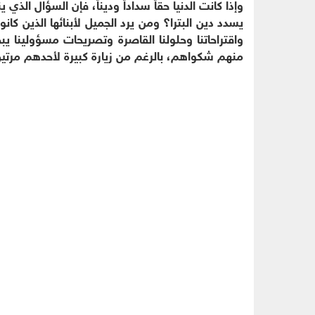
وإذا كانت الدنيا حقاً سداداً وديناً، فإن السؤال الذ
يسدد دين البترا؟ ومن يرد الجميل لأبنائها الذين ك
واقتراحاتنا وحلولنا القاصرة وتصريحات مسؤولينا 
منهم شكواهم، بالرغم من زيارة كبيرة لأحدهم مرتين له