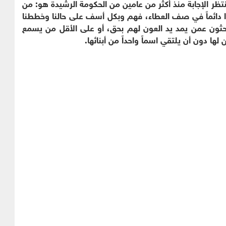
ي ينتظر الإجابة منذ أكثر من عامين من الحكومة الرشيدة هو: من
انوا دائماً في صف العطاء، فهم وبكل أسف على حالنا وخططنا
يبحثون عمن يمد يد العون لهم بحق، أو على الأقل من يسمع
ا دون أن يلتقي اسماً واحداً من أبنائها.