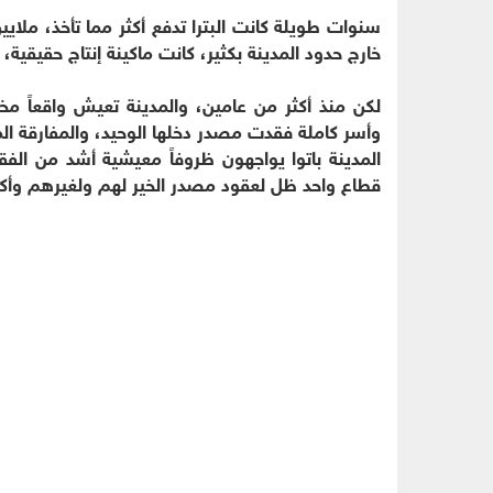
سنوات طويلة كانت البترا تدفع أكثر مما تأخذ، ملايين
خارج حدود المدينة بكثير، كانت ماكينة إنتاج حقيقية
لكن منذ أكثر من عامين، والمدينة تعيش واقعاً مختل
المدينة باتوا يواجهون ظروفاً معيشية أشد من الفقر
قطاع واحد ظل لعقود مصدر الخير لهم ولغيرهم وأكر