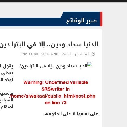
منبر الوقائع
الدنيا سداد ودين.. إلا في البترا دين
تاريخ النشر : السبت - 13-6-2026 - 11:30 PM
يقول ا
يعطي ال
لهذه ال
Warning
: Undefined variable
$RSwriter in
فالمدين
/home/alwakaai/public_html/post.php
السياحي
on line
73
أصقاع ا
على نفسها لا على الحكومة.