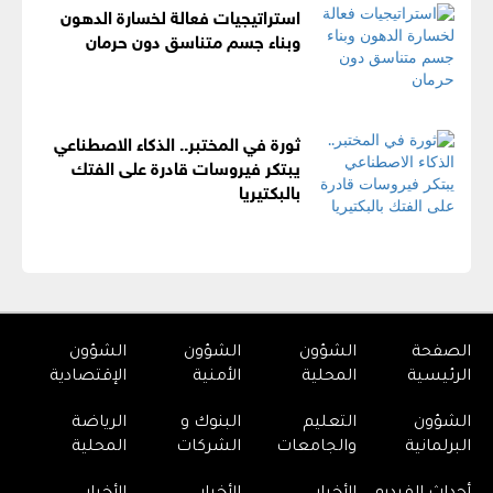
استراتيجيات فعالة لخسارة الدهون
وبناء جسم متناسق دون حرمان
ثورة في المختبر.. الذكاء الاصطناعي
يبتكر فيروسات قادرة على الفتك
بالبكتيريا
الصفحة
الشؤون
الشؤون
الشؤون
الرئيسية
المحلية
الأمنية
الإقتصادية
الشؤون
التعليم
البنوك و
الرياضة
البرلمانية
والجامعات
الشركات
المحلية