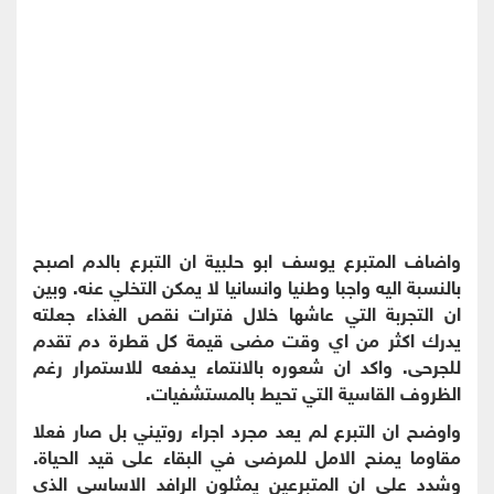
واضاف المتبرع يوسف ابو حلبية ان التبرع بالدم اصبح
بالنسبة اليه واجبا وطنيا وانسانيا لا يمكن التخلي عنه. وبين
ان التجربة التي عاشها خلال فترات نقص الغذاء جعلته
يدرك اكثر من اي وقت مضى قيمة كل قطرة دم تقدم
للجرحى. واكد ان شعوره بالانتماء يدفعه للاستمرار رغم
الظروف القاسية التي تحيط بالمستشفيات.
واوضح ان التبرع لم يعد مجرد اجراء روتيني بل صار فعلا
مقاوما يمنح الامل للمرضى في البقاء على قيد الحياة.
وشدد على ان المتبرعين يمثلون الرافد الاساسي الذي