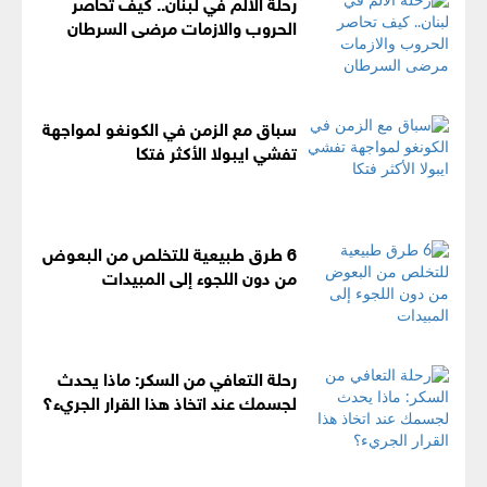
رحلة الالم في لبنان.. كيف تحاصر
الحروب والازمات مرضى السرطان
سباق مع الزمن في الكونغو لمواجهة
تفشي ايبولا الأكثر فتكا
6 طرق طبيعية للتخلص من البعوض
من دون اللجوء إلى المبيدات
رحلة التعافي من السكر: ماذا يحدث
لجسمك عند اتخاذ هذا القرار الجريء؟