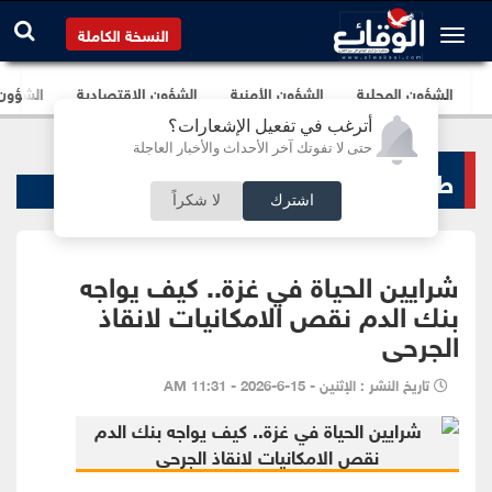
النسخة الكاملة
الشؤون المحلية
الشؤون الأمنية
الشؤون الإقتصادية
الشؤون ا
أترغب في تفعيل الإشعارات؟
حتى لا تفوتك آخر الأحداث والأخبار العاجلة
طب و صحة
اشترك
لا شكراً
شرايين الحياة في غزة.. كيف يواجه
بنك الدم نقص الامكانيات لانقاذ
الجرحى
تاريخ النشر : الإثنين - 15-6-2026 - 11:31 AM