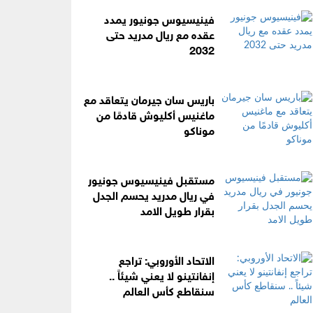
فينيسيوس جونيور يمدد
عقده مع ريال مدريد حتى
2032
باريس سان جيرمان يتعاقد مع
ماغنيس أكليوش قادمًا من
موناكو
مستقبل فينيسيوس جونيور
في ريال مدريد يحسم الجدل
بقرار طويل الامد
الاتحاد الأوروبي: تراجع
إنفانتينو لا يعني شيئاً ..
سنقاطع كأس العالم