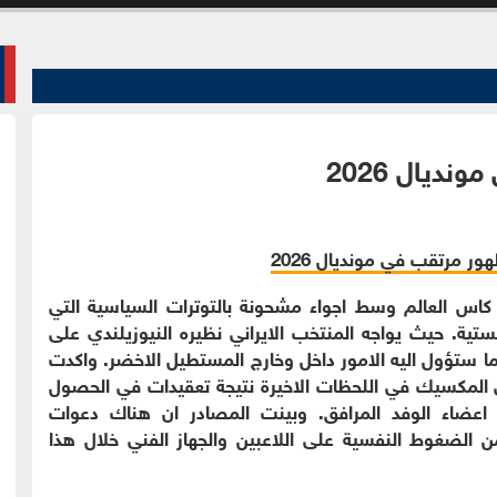
ديال 2026
 كاس العالم وسط اجواء مشحونة بالتوترات السياسية التي
ستية. حيث يواجه المنتخب الايراني نظيره النيوزيلندي على
تؤول اليه الامور داخل وخارج المستطيل الاخضر. واكدت
لى المكسيك في اللحظات الاخيرة نتيجة تعقيدات في الحصول
 اعضاء الوفد المرافق. وبينت المصادر ان هناك دعوات
 الضغوط النفسية على اللاعبين والجهاز الفني خلال هذا