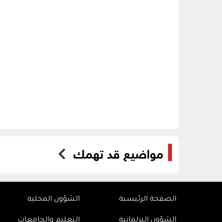
مواضيع قد تهمك
الصفحة الرئيسية
الشؤون المحلية
الشؤون البرلمانية
التعليم والجامعات