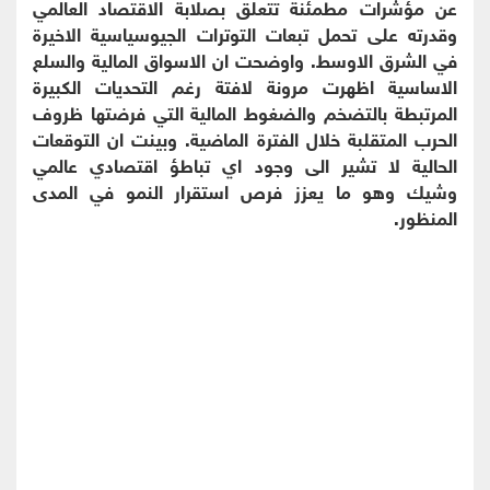
عن مؤشرات مطمئنة تتعلق بصلابة الاقتصاد العالمي
وقدرته على تحمل تبعات التوترات الجيوسياسية الاخيرة
في الشرق الاوسط. واوضحت ان الاسواق المالية والسلع
الاساسية اظهرت مرونة لافتة رغم التحديات الكبيرة
المرتبطة بالتضخم والضغوط المالية التي فرضتها ظروف
الحرب المتقلبة خلال الفترة الماضية. وبينت ان التوقعات
الحالية لا تشير الى وجود اي تباطؤ اقتصادي عالمي
وشيك وهو ما يعزز فرص استقرار النمو في المدى
المنظور.