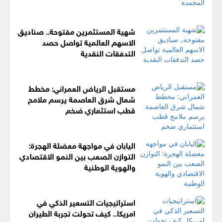
شهية المستثمرين مفتوحة.. صناديق
الاسهم العالمية تواصل حصد
التدفقات النقدية
مستقبل الرياض العمراني: مخطط
شمال شرق العاصمة يرسم ملامح
قطب استثماري ضخم
اليابان في مواجهة معضلة الهجرة:
التوازن الصعب بين النمو الاقتصادي
والهوية الوطنية
استراتيجيات التسعير الذكي في
امريكا.. كيف تحولت تجربة الطيران