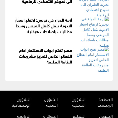
الى نموذج اقتصادي للرفاهية
أزمة الدواء في تونس: ارتفاع اسعار
الادوية يثقل كاهل المرضى وسط
مطالبات باصلاحات هيكلية
مصر تفتح ابواب الاستثمار امام
القطاع الخاص لتعزيز مشروعات
الطاقة النظيفة
الصفحة
الشؤون
الشؤون
الشؤون
الرئيسية
المحلية
الأمنية
الإقتصادية
الشؤون
التعليم
البنوك و
الرياضة