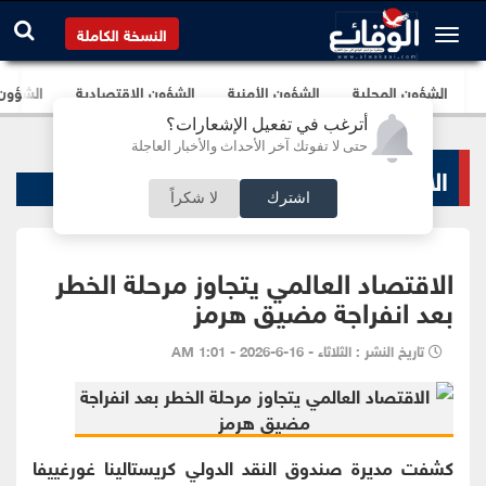
النسخة الكاملة
الشؤون المحلية
الشؤون الأمنية
الشؤون الإقتصادية
الشؤون ا
أترغب في تفعيل الإشعارات؟
حتى لا تفوتك آخر الأحداث والأخبار العاجلة
الاخبار الاقتصادية
اشترك
لا شكراً
الاقتصاد العالمي يتجاوز مرحلة الخطر
بعد انفراجة مضيق هرمز
تاريخ النشر : الثلاثاء - 16-6-2026 - 1:01 AM
كشفت مديرة صندوق النقد الدولي كريستالينا غورغييفا