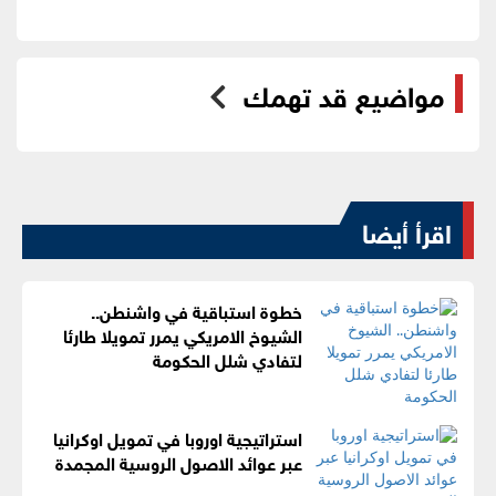
مواضيع قد تهمك
اقرأ أيضا
خطوة استباقية في واشنطن..
الشيوخ الامريكي يمرر تمويلا طارئا
لتفادي شلل الحكومة
استراتيجية اوروبا في تمويل اوكرانيا
عبر عوائد الاصول الروسية المجمدة