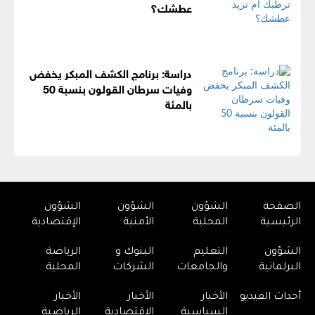
عطشك؟
دراسة: برنامج الكشف المبكر يخفض
وفيات سرطان القولون بنسبة 50
بالمئة
الصفحة
الشؤون
الشؤون
الشؤون
الرئيسية
المحلية
الأمنية
الإقتصادية
الشؤون
التعليم
البنوك و
الرياضة
البرلمانية
والجامعات
الشركات
المحلية
أحداث الفيديو
الأخبار
الأخبار
الأخبار
السياسية
الإقتصادية
الرياضية