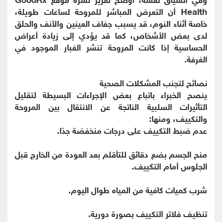
Health أن التعرض المباشر للمروحة لساعات طويلة،
خاصة أثناء النوم، قد يسبب جفاف العينين والأنف والحلق
لدى بعض الأشخاص، كما قد يؤدي إلى زيادة أعراض
الحساسية إذا كانت المروحة تنشر الغبار الموجود في
الغرفة.
نصائح لتجنب المشكلات الصحية
ينصح الخبراء باتباع بعض الإجراءات البسيطة لتقليل
التأثيرات السلبية الناتجة عن الانتقال بين المروحة
والتكييف، ومنها:
عدم ضبط التكييف على درجات منخفضة جدًا.
منح الجسم بضع دقائق للتأقلم بعد العودة من الخارج قبل
الجلوس أمام التكييف.
شرب كميات كافية من المياه طوال اليوم.
تنظيف فلاتر التكييف بصورة دورية.