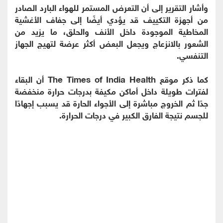
وأشار التقرير إلى أن التعرض المستمر للهواء البارد الصادر
من أجهزة التكييف قد يؤدي أيضًا إلى جفاف الأغشية
المخاطية الموجودة داخل الأنف والحلق، ما يزيد من
الشعور بالانزعاج ويجعل البعض أكثر عرضة لتهيج الجهاز
التنفسي.
كما ذكر موقع The Times of India Health أن البقاء
لفترات طويلة داخل أماكن مكيفة بدرجات حرارة منخفضة
جدًا ثم الخروج مباشرة إلى الأجواء الحارة قد يسبب إجهادًا
للجسم نتيجة الفارق الكبير في درجات الحرارة.