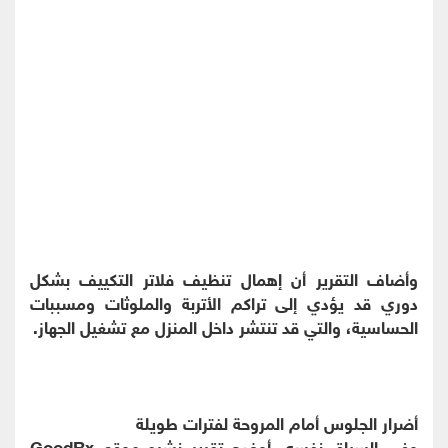
وأضاف التقرير أن إهمال تنظيف فلاتر التكييف بشكل
دوري قد يؤدي إلى تراكم الأتربة والملوثات ومسببات
الحساسية، والتي قد تنتشر داخل المنزل مع تشغيل الجهاز.
أضرار الجلوس أمام المروحة لفترات طويلة
وفي السياق نفسه، أوضح تقرير نشره موقع GoodRx