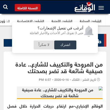
النسخة الكاملة
الشؤون المحلية
الشؤون الأمنية
الشؤون الإقتصادية
الشؤون ا
أترغب في تفعيل الإشعارات؟
حتى لا تفوتك آخر الأحداث والأخبار العاجلة
طب و صحة
اشترك
لا شكراً
من المروحة والتكييف للشارع.. عادة
صيفية شائعة قد تضر بصحتك
تاريخ النشر : الثلاثاء - 16-6-2026 - 6:57 PM
الوقائع الإخباري-مع ارتفاع درجات الحرارة خلال فصل