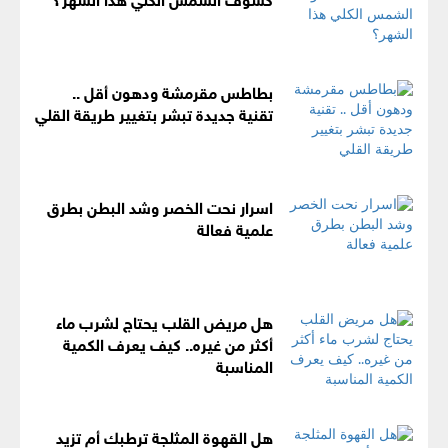
بطاطس مقرمشة ودهون أقل ..
تقنية جديدة تبشر بتغيير طريقة القلي
اسرار نحت الخصر وشد البطن بطرق
علمية فعالة
هل مريض القلب يحتاج لشرب ماء
أكثر من غيره.. كيف يعرف الكمية
المناسبة
هل القهوة المثلجة ترطبك أم تزيد