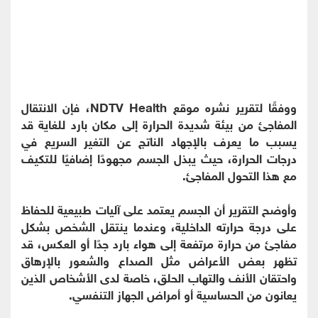
ووفقًا لتقرير نشره موقع NDTV Health، فإن الانتقال
المفاجئ من بيئة شديدة الحرارة إلى مكان بارد للغاية قد
يسبب ما يعرف بالإجهاد الناتج عن التغير السريع في
درجات الحرارة، حيث يبذل الجسم مجهودًا إضافيًا للتكيف
مع هذا التحول المفاجئ.
وأوضح التقرير أن الجسم يعتمد على آليات طبيعية للحفاظ
على درجة حرارته الداخلية، وعندما ينتقل الشخص بشكل
مفاجئ من حرارة مرتفعة إلى هواء بارد جدًا أو العكس، قد
تظهر بعض الأعراض مثل الصداع والشعور بالإرهاق
واحتقان الأنف والتهاب الحلق، خاصة لدى الأشخاص الذين
يعانون من الحساسية أو أمراض الجهاز التنفسي.