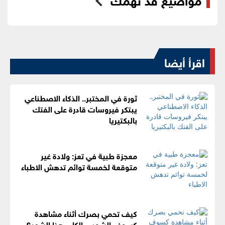
اقرأ أيضا
ثورة في المختبر.. الذكاء الاصطناعي
يبتكر فيروسات قادرة على الفتك
بالبكتيريا
معجزة طبية في تعز: ولادة غير
متوقعة لخمسة توائم تدهش الاطباء
كيف تحمي بصرك أثناء مشاهدة
كسوف الشمس الكلي هذا الشهر؟