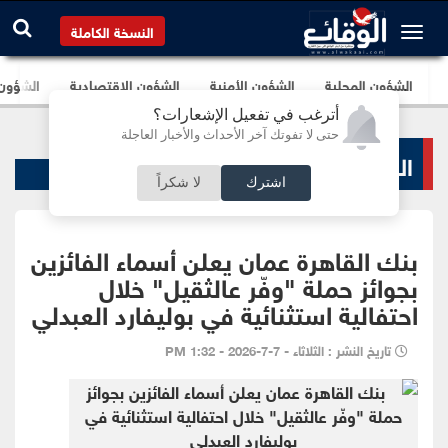
النسخة الكاملة
الشؤون المحلية
الشؤون الأمنية
الشؤون الإقتصادية
الشؤون ا
أترغب في تفعيل الإشعارات؟
حتى لا تفوتك آخر الأحداث والأخبار العاجلة
البنوك و الشركات
اشترك
لا شكراً
بنك القاهرة عمان يعلن أسماء الفائزين
بجوائز حملة "وفّر عالثقيل" خلال
احتفالية استثنائية في بوليفارد العبدلي
تاريخ النشر : الثلاثاء - 7-7-2026 - 1:32 PM