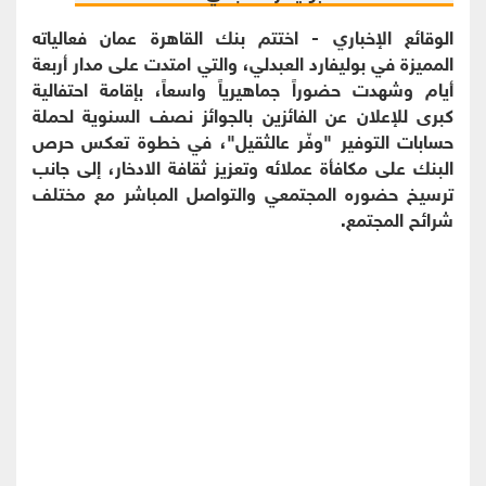
الوقائع الإخباري - اختتم بنك القاهرة عمان فعالياته
المميزة في بوليفارد العبدلي، والتي امتدت على مدار أربعة
أيام وشهدت حضوراً جماهيرياً واسعاً، بإقامة احتفالية
كبرى للإعلان عن الفائزين بالجوائز نصف السنوية لحملة
حسابات التوفير "وفّر عالثقيل"، في خطوة تعكس حرص
البنك على مكافأة عملائه وتعزيز ثقافة الادخار، إلى جانب
ترسيخ حضوره المجتمعي والتواصل المباشر مع مختلف
شرائح المجتمع.