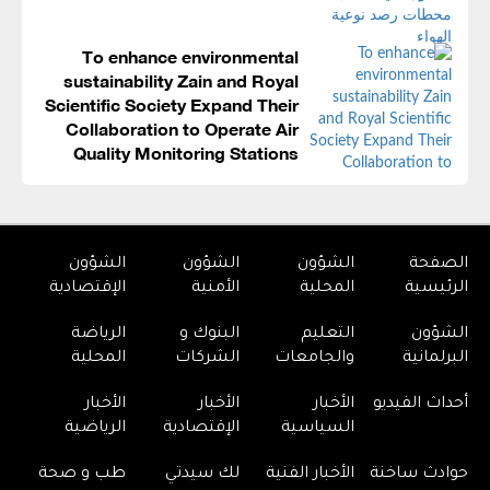
To enhance environmental
sustainability Zain and Royal
Scientific Society Expand Their
Collaboration to Operate Air
Quality Monitoring Stations
الصفحة
الشؤون
الشؤون
الشؤون
الرئيسية
المحلية
الأمنية
الإقتصادية
الشؤون
التعليم
البنوك و
الرياضة
البرلمانية
والجامعات
الشركات
المحلية
أحداث الفيديو
الأخبار
الأخبار
الأخبار
السياسية
الإقتصادية
الرياضية
حوادث ساخنة
الأخبار الفنية
لك سيدتي
طب و صحة