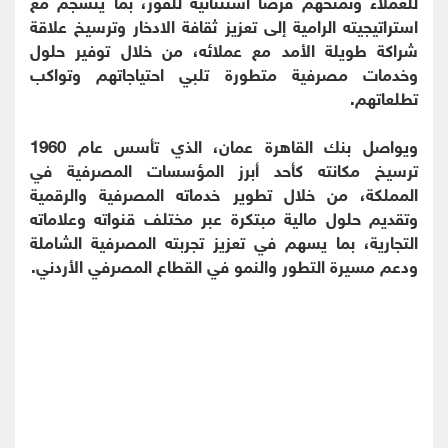
للعملاء وتمنحهم فرصاً استثنائية للفوز، بما ينسجم مع
استراتيجيته الرامية إلى تعزيز ثقافة الادخار وترسيخ علاقة
شراكة طويلة الأمد مع عملائه، من خلال توفير حلول
وخدمات مصرفية متطورة تلبي احتياجاتهم وتواكب
تطلعاتهم.
ويواصل بنك القاهرة عمان، الذي تأسس عام 1960
ترسيخ مكانته كأحد أبرز المؤسسات المصرفية في
المملكة، من خلال تطوير خدماته المصرفية والرقمية
وتقديم حلول مالية مبتكرة عبر مختلف قنواته وعلاماته
التجارية، بما يسهم في تعزيز تجربته المصرفية الشاملة
ودعم مسيرة التطور والنمو في القطاع المصرفي الأردني.