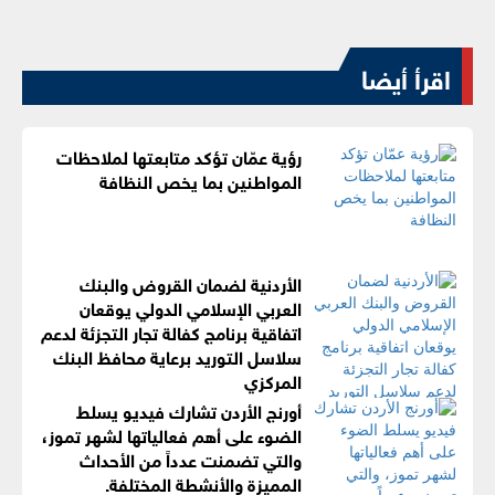
اقرأ أيضا
رؤية عمّان تؤكد متابعتها لملاحظات
المواطنين بما يخص النظافة
الأردنية لضمان القروض والبنك
العربي الإسلامي الدولي يوقعان
اتفاقية برنامج كفالة تجار التجزئة لدعم
سلاسل التوريد برعاية محافظ البنك
المركزي
أورنج الأردن تشارك فيديو يسلط
الضوء على أهم فعالياتها لشهر تموز،
والتي تضمنت عدداً من الأحداث
المميزة والأنشطة المختلفة.